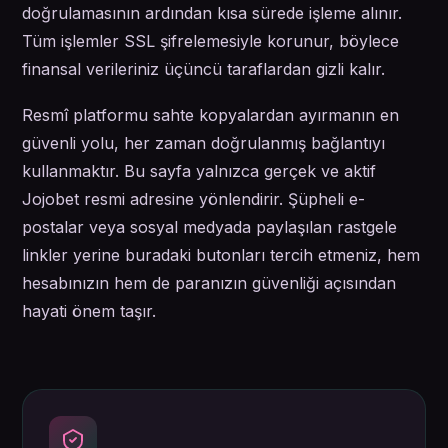
doğrulamasının ardından kısa sürede işleme alınır.
Tüm işlemler SSL şifrelemesiyle korunur, böylece
finansal verileriniz üçüncü taraflardan gizli kalır.
Resmî platformu sahte kopyalardan ayırmanın en
güvenli yolu, her zaman doğrulanmış bağlantıyı
kullanmaktır. Bu sayfa yalnızca gerçek ve aktif
Jojobet resmi adresine yönlendirir. Şüpheli e-
postalar veya sosyal medyada paylaşılan rastgele
linkler yerine buradaki butonları tercih etmeniz, hem
hesabınızın hem de paranızın güvenliği açısından
hayati önem taşır.