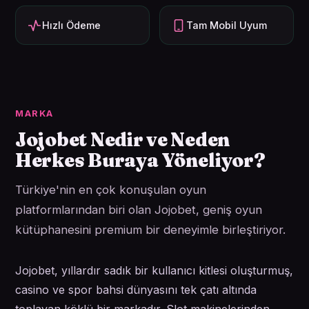
Hızlı Ödeme
Tam Mobil Uyum
MARKA
Jojobet Nedir ve Neden
Herkes Buraya Yöneliyor?
Türkiye'nin en çok konuşulan oyun
platformlarından biri olan Jojobet, geniş oyun
kütüphanesini premium bir deneyimle birleştiriyor.
Jojobet, yıllardır sadık bir kullanıcı kitlesi oluşturmuş,
casino ve spor bahsi dünyasını tek çatı altında