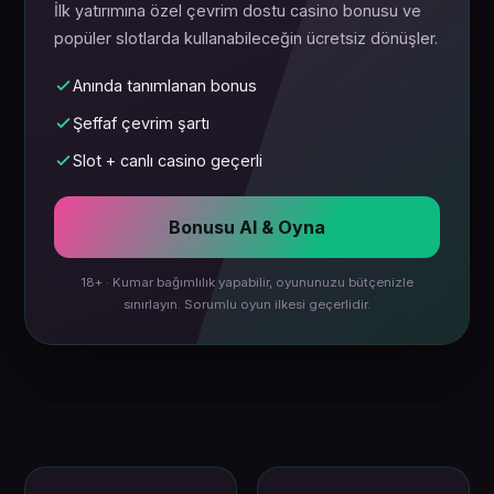
İlk yatırımına özel çevrim dostu casino bonusu ve
popüler slotlarda kullanabileceğin ücretsiz dönüşler.
Anında tanımlanan bonus
Şeffaf çevrim şartı
Slot + canlı casino geçerli
Bonusu Al & Oyna
18+ · Kumar bağımlılık yapabilir, oyununuzu bütçenizle
sınırlayın. Sorumlu oyun ilkesi geçerlidir.