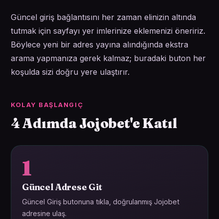
Güncel giriş bağlantısını her zaman elinizin altında
tutmak için sayfayı yer imlerinize eklemenizi öneririz.
Böylece yeni bir adres yayına alındığında ekstra
arama yapmanıza gerek kalmaz; buradaki buton her
koşulda sizi doğru yere ulaştırır.
KOLAY BAŞLANGIÇ
4 Adımda Jojobet'e Katıl
1
Güncel Adrese Git
Güncel Giriş butonuna tıkla, doğrulanmış Jojobet
adresine ulaş.