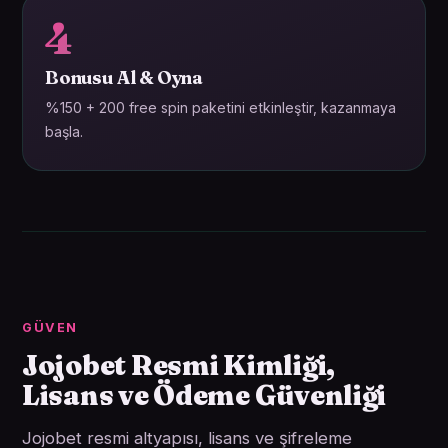
4
Bonusu Al & Oyna
%150 + 200 free spin paketini etkinleştir, kazanmaya
başla.
GÜVEN
Jojobet Resmi Kimliği,
Lisans ve Ödeme Güvenliği
Jojobet resmi altyapısı, lisans ve şifreleme