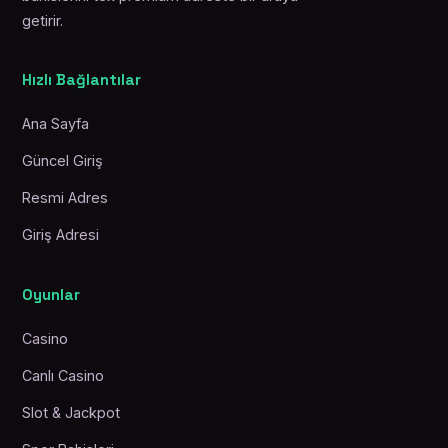
getirir.
Hızlı Bağlantılar
Ana Sayfa
Güncel Giriş
Resmi Adres
Giriş Adresi
Oyunlar
Casino
Canlı Casino
Slot & Jackpot