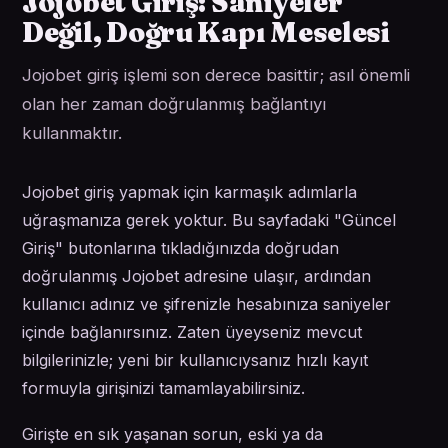
Jojobet Giriş: Saniyeler
Değil, Doğru Kapı Meselesi
Jojobet giriş işlemi son derece basittir; asıl önemli
olan her zaman doğrulanmış bağlantıyı
kullanmaktır.
Jojobet giriş yapmak için karmaşık adımlarla
uğraşmanıza gerek yoktur. Bu sayfadaki "Güncel
Giriş" butonlarına tıkladığınızda doğrudan
doğrulanmış Jojobet adresine ulaşır, ardından
kullanıcı adınız ve şifrenizle hesabınıza saniyeler
içinde bağlanırsınız. Zaten üyeyseniz mevcut
bilgilerinizle; yeni bir kullanıcıysanız hızlı kayıt
formuyla girişinizi tamamlayabilirsiniz.
Girişte en sık yaşanan sorun, eski ya da