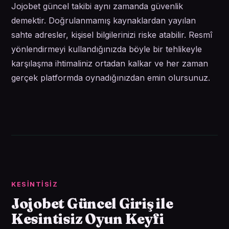
Jojobet güncel takibi aynı zamanda güvenlik
demektir. Doğrulanmamış kaynaklardan yayılan
sahte adresler, kişisel bilgilerinizi riske atabilir. Resmî
yönlendirmeyi kullandığınızda böyle bir tehlikeyle
karşılaşma ihtimaliniz ortadan kalkar ve her zaman
gerçek platformda oynadığınızdan emin olursunuz.
KESINTISIZ
Jojobet Güncel Giriş ile
Kesintisiz Oyun Keyfi