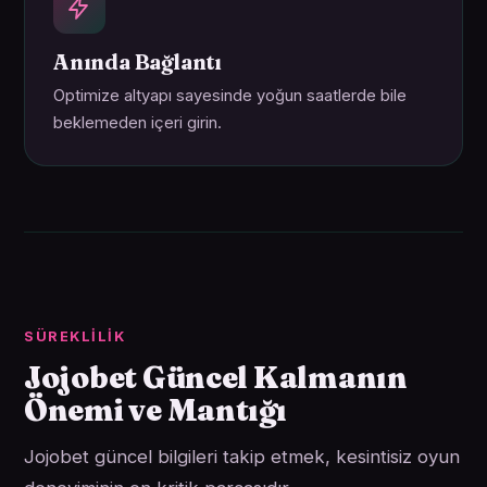
Anında Bağlantı
Optimize altyapı sayesinde yoğun saatlerde bile
beklemeden içeri girin.
SÜREKLILIK
Jojobet Güncel Kalmanın
Önemi ve Mantığı
Jojobet güncel bilgileri takip etmek, kesintisiz oyun