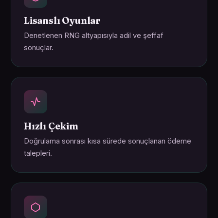
Lisanslı Oyunlar
Denetlenen RNG altyapısıyla adil ve şeffaf
sonuçlar.
Hızlı Çekim
Doğrulama sonrası kısa sürede sonuçlanan ödeme
talepleri.