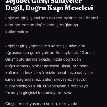
Jojobet Giriş: Saniyeler
Değil, Doğru Kapı Meselesi
Jojobet giriş işlemi son derece basittir; asıl önemli
olan her zaman doğrulanmış bağlantıyı
kullanmaktır.
Jojobet giriş yapmak için karmaşık adımlarla
uğraşmanıza gerek yoktur. Bu sayfadaki "Güncel
Giriş" butonlarına tıkladığınızda doğrudan
doğrulanmış Jojobet adresine ulaşır, ardından
kullanıcı adınız ve şifrenizle hesabınıza saniyeler
içinde bağlanırsınız. Zaten üyeyseniz mevcut
bilgilerinizle; yeni bir kullanıcıysanız hızlı kayıt
formuyla girişinizi tamamlayabilirsiniz.
Girişte en sık yaşanan sorun, eski ya da