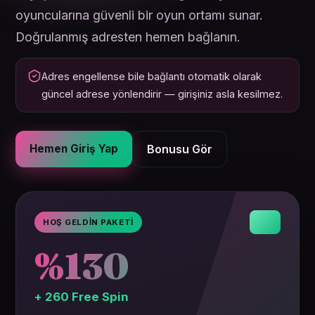
oyuncularına güvenli bir oyun ortamı sunar.
Doğrulanmış adresten hemen bağlanın.
Adres engellense bile bağlantı otomatik olarak
güncel adrese yönlendirir — girişiniz asla kesilmez.
Hemen Giriş Yap
Bonusu Gör
HOŞ GELDİN PAKETİ
%130
+ 260 Free Spin