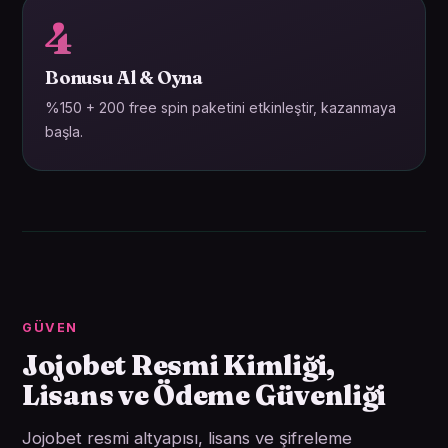
4
Bonusu Al & Oyna
%150 + 200 free spin paketini etkinleştir, kazanmaya
başla.
GÜVEN
Jojobet Resmi Kimliği,
Lisans ve Ödeme Güvenliği
Jojobet resmi altyapısı, lisans ve şifreleme