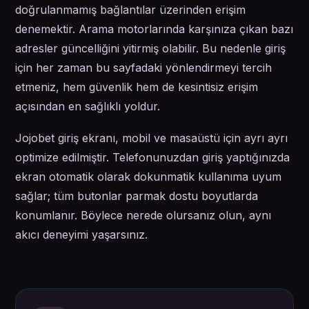
doğrulanmamış bağlantılar üzerinden erişim
denemektir. Arama motorlarında karşınıza çıkan bazı
adresler güncelliğini yitirmiş olabilir. Bu nedenle giriş
için her zaman bu sayfadaki yönlendirmeyi tercih
etmeniz, hem güvenlik hem de kesintisiz erişim
açısından en sağlıklı yoldur.
Jojobet giriş ekranı, mobil ve masaüstü için ayrı ayrı
optimize edilmiştir. Telefonunuzdan giriş yaptığınızda
ekran otomatik olarak dokunmatik kullanıma uyum
sağlar; tüm butonlar parmak dostu boyutlarda
konumlanır. Böylece nerede olursanız olun, aynı
akıcı deneyimi yaşarsınız.