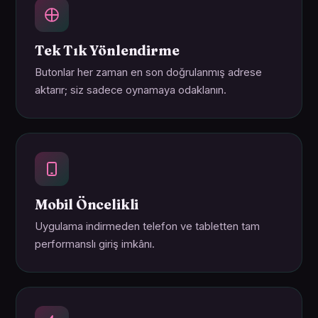
Tek Tık Yönlendirme
Butonlar her zaman en son doğrulanmış adrese
aktarır; siz sadece oynamaya odaklanın.
Mobil Öncelikli
Uygulama indirmeden telefon ve tabletten tam
performanslı giriş imkânı.