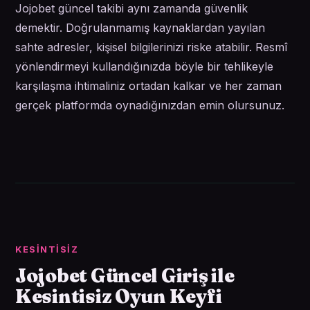
Jojobet güncel takibi aynı zamanda güvenlik
demektir. Doğrulanmamış kaynaklardan yayılan
sahte adresler, kişisel bilgilerinizi riske atabilir. Resmî
yönlendirmeyi kullandığınızda böyle bir tehlikeyle
karşılaşma ihtimaliniz ortadan kalkar ve her zaman
gerçek platformda oynadığınızdan emin olursunuz.
KESINTISIZ
Jojobet Güncel Giriş ile
Kesintisiz Oyun Keyfi