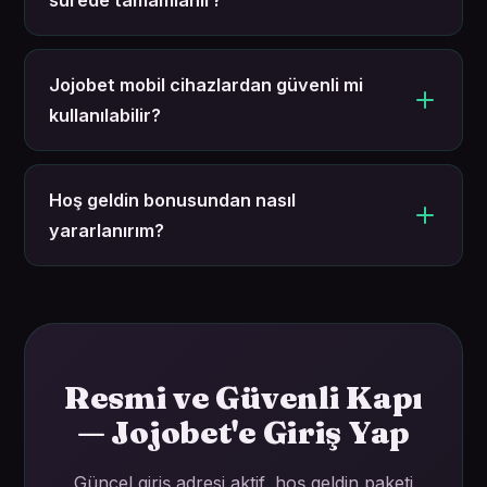
sürede tamamlanır?
Jojobet mobil cihazlardan güvenli mi
kullanılabilir?
Hoş geldin bonusundan nasıl
yararlanırım?
Resmi ve Güvenli Kapı
— Jojobet'e Giriş Yap
Güncel giriş adresi aktif, hoş geldin paketi