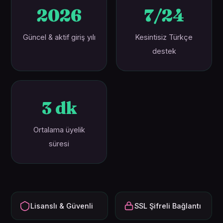
2026
7/24
Güncel & aktif giriş yılı
Kesintisiz Türkçe
destek
3 dk
Ortalama üyelik
süresi
Lisanslı & Güvenli
SSL Şifreli Bağlantı