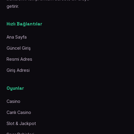
getirir.
Hızlı Bağlantılar
Ana Sayfa
Güncel Giriş
Resmi Adres
Giriş Adresi
Oyunlar
Casino
Canlı Casino
Slot & Jackpot