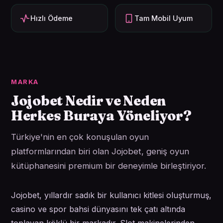
Hızlı Ödeme
Tam Mobil Uyum
MARKA
Jojobet Nedir ve Neden
Herkes Buraya Yöneliyor?
Türkiye'nin en çok konuşulan oyun
platformlarından biri olan Jojobet, geniş oyun
kütüphanesini premium bir deneyimle birleştiriyor.
Jojobet, yıllardır sadık bir kullanıcı kitlesi oluşturmuş,
casino ve spor bahsi dünyasını tek çatı altında