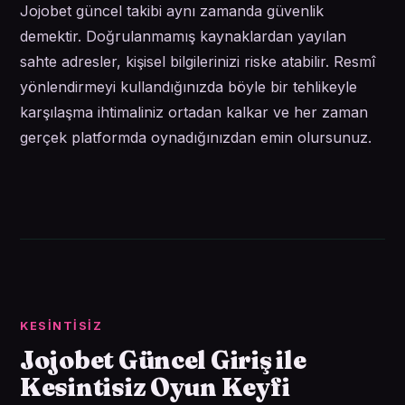
Jojobet güncel takibi aynı zamanda güvenlik
demektir. Doğrulanmamış kaynaklardan yayılan
sahte adresler, kişisel bilgilerinizi riske atabilir. Resmî
yönlendirmeyi kullandığınızda böyle bir tehlikeyle
karşılaşma ihtimaliniz ortadan kalkar ve her zaman
gerçek platformda oynadığınızdan emin olursunuz.
KESINTISIZ
Jojobet Güncel Giriş ile
Kesintisiz Oyun Keyfi