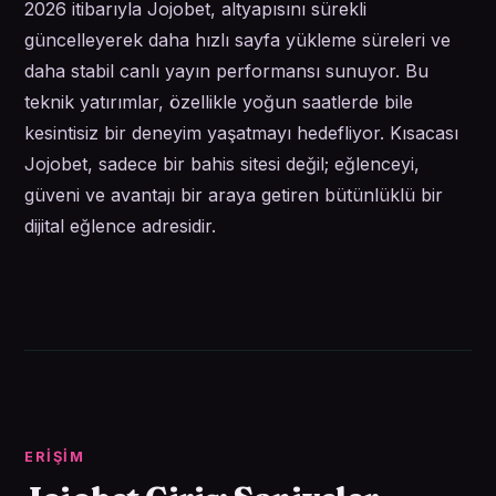
2026 itibarıyla Jojobet, altyapısını sürekli
güncelleyerek daha hızlı sayfa yükleme süreleri ve
daha stabil canlı yayın performansı sunuyor. Bu
teknik yatırımlar, özellikle yoğun saatlerde bile
kesintisiz bir deneyim yaşatmayı hedefliyor. Kısacası
Jojobet, sadece bir bahis sitesi değil; eğlenceyi,
güveni ve avantajı bir araya getiren bütünlüklü bir
dijital eğlence adresidir.
ERIŞIM