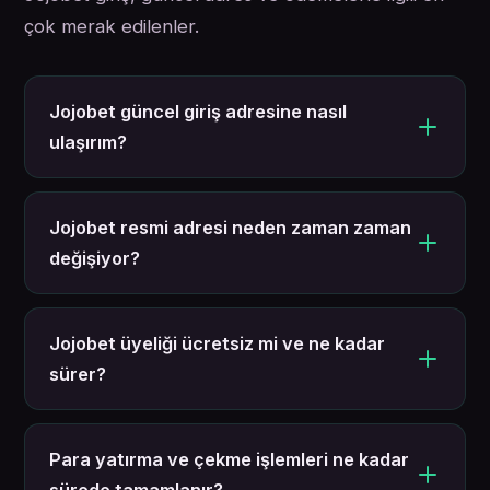
çok merak edilenler.
Jojobet güncel giriş adresine nasıl
ulaşırım?
Jojobet resmi adresi neden zaman zaman
değişiyor?
Jojobet üyeliği ücretsiz mi ve ne kadar
sürer?
Para yatırma ve çekme işlemleri ne kadar