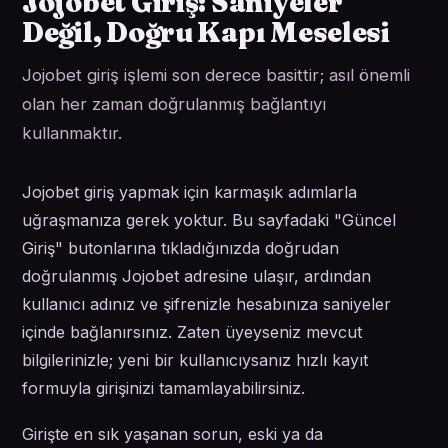
Jojobet Giriş: Saniyeler
Değil, Doğru Kapı Meselesi
Jojobet giriş işlemi son derece basittir; asıl önemli
olan her zaman doğrulanmış bağlantıyı
kullanmaktır.
Jojobet giriş yapmak için karmaşık adımlarla
uğraşmanıza gerek yoktur. Bu sayfadaki "Güncel
Giriş" butonlarına tıkladığınızda doğrudan
doğrulanmış Jojobet adresine ulaşır, ardından
kullanıcı adınız ve şifrenizle hesabınıza saniyeler
içinde bağlanırsınız. Zaten üyeyseniz mevcut
bilgilerinizle; yeni bir kullanıcıysanız hızlı kayıt
formuyla girişinizi tamamlayabilirsiniz.
Girişte en sık yaşanan sorun, eski ya da