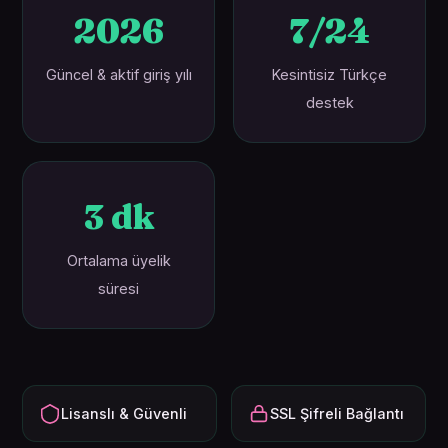
2026
7/24
Güncel & aktif giriş yılı
Kesintisiz Türkçe
destek
3 dk
Ortalama üyelik
süresi
Lisanslı & Güvenli
SSL Şifreli Bağlantı