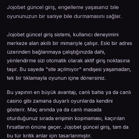
Jojobet güncel giriş, engelleme yaşasanız bile
oyununuzun bir saniye bile durmamasını sağlar.
Jojobet güncel giriş sistemi, kullanıcı deneyimini
merkeze alan akıllı bir mimariyle çalışır. Eski bir adres
üzerinden bağlanmaya çalıştığınızda dahi,
yönlendirme sizi otomatik olarak aktif giriş noktasına
taşır. Bu sayede "site açılmıyor" endişesi yaşamadan,
tek bir tıklamayla oyunun içine dönersiniz.
Bu yapının en büyük avantajı, canlı bahis ya da canlı
casino gibi zamana duyarlı oyunlarda kendini
gösterir. Maç anında ya da canlı masada
oturduğunuz sırada erişimin kopmaması, kaçırılan
fırsatların önüne geçer. Jojobet güncel giriş, tam da
bu tür kritik anlar için tasarlanmıştır.