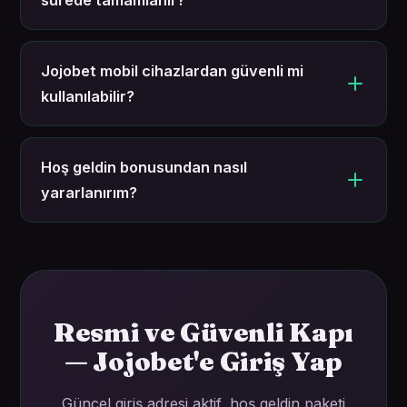
sürede tamamlanır?
Jojobet mobil cihazlardan güvenli mi
kullanılabilir?
Hoş geldin bonusundan nasıl
yararlanırım?
Resmi ve Güvenli Kapı
— Jojobet'e Giriş Yap
Güncel giriş adresi aktif, hoş geldin paketi