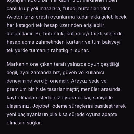
toplayan köklü bir markadır. Slot makinelerinden
canlı krupiyeli masalara, futbol bültenlerinden
Aviator tarzı crash oyunlarına kadar akla gelebilecek
her kategori tek hesap üzerinden erişilebilir
durumdadır. Bu bütünlük, kullanıcıyı farklı sitelerde
hesap açma zahmetinden kurtarır ve tüm bakiyeyi
tek yerde tutmanın rahatlığını sunar.
Markanın öne çıkan tarafı yalnızca oyun çeşitliliği
değil; aynı zamanda hız, güven ve kullanıcı
deneyimine verdiği önemdir. Arayüz sade ve
premium bir hisle tasarlanmıştır; menüler arasında
kaybolmadan istediğiniz oyuna birkaç saniyede
ulaşırsınız. Jojobet, ödeme süreçlerini basitleştirerek
yeni başlayanların bile kısa sürede oyuna adapte
olmasını sağlar.