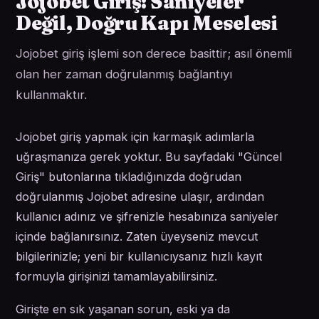
Jojobet Giriş: Saniyeler
Değil, Doğru Kapı Meselesi
Jojobet giriş işlemi son derece basittir; asıl önemli
olan her zaman doğrulanmış bağlantıyı
kullanmaktır.
Jojobet giriş yapmak için karmaşık adımlarla
uğraşmanıza gerek yoktur. Bu sayfadaki "Güncel
Giriş" butonlarına tıkladığınızda doğrudan
doğrulanmış Jojobet adresine ulaşır, ardından
kullanıcı adınız ve şifrenizle hesabınıza saniyeler
içinde bağlanırsınız. Zaten üyeyseniz mevcut
bilgilerinizle; yeni bir kullanıcıysanız hızlı kayıt
formuyla girişinizi tamamlayabilirsiniz.
Girişte en sık yaşanan sorun, eski ya da