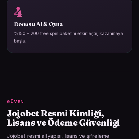
4
Bonusu Al & Oyna
%150 + 200 free spin paketini etkinleştir, kazanmaya
başla.
GÜVEN
Jojobet Resmi Kimliği,
Lisans ve Ödeme Güvenliği
Jojobet resmi altyapısı, lisans ve şifreleme