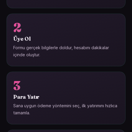
2
Üye Ol
Formu gerçek bilgilerle doldur, hesabını dakikalar
içinde oluştur.
3
Para Yatır
Sana uygun ödeme yöntemini seç, ilk yatırımını hızlıca
tamamla.