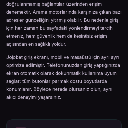
doğrulanmamış bağlantılar üzerinden erişim
denemektir. Arama motorlarında karşınıza çıkan bazı
adresler güncelliğini yitirmiş olabilir. Bu nedenle giriş
için her zaman bu sayfadaki yönlendirmeyi tercih
etmeniz, hem güvenlik hem de kesintisiz erişim
açısından en sağlıklı yoldur.
Jojobet giriş ekranı, mobil ve masaüstü için ayrı ayrı
optimize edilmiştir. Telefonunuzdan giriş yaptığınızda
ekran otomatik olarak dokunmatik kullanıma uyum
sağlar; tüm butonlar parmak dostu boyutlarda
konumlanır. Böylece nerede olursanız olun, aynı
akıcı deneyimi yaşarsınız.