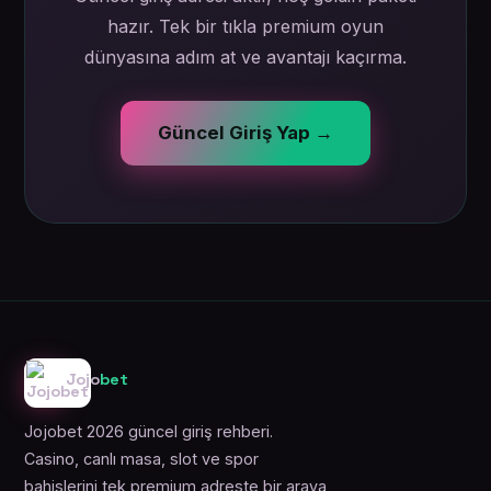
hazır. Tek bir tıkla premium oyun
dünyasına adım at ve avantajı kaçırma.
Güncel Giriş Yap →
Jojo
bet
Jojobet 2026 güncel giriş rehberi.
Casino, canlı masa, slot ve spor
bahislerini tek premium adreste bir araya