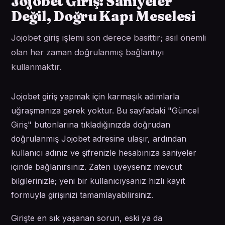
Jojobet Giriş: Saniyeler
Değil, Doğru Kapı Meselesi
Jojobet giriş işlemi son derece basittir; asıl önemli
olan her zaman doğrulanmış bağlantıyı
kullanmaktır.
Jojobet giriş yapmak için karmaşık adımlarla
uğraşmanıza gerek yoktur. Bu sayfadaki "Güncel
Giriş" butonlarına tıkladığınızda doğrudan
doğrulanmış Jojobet adresine ulaşır, ardından
kullanıcı adınız ve şifrenizle hesabınıza saniyeler
içinde bağlanırsınız. Zaten üyeyseniz mevcut
bilgilerinizle; yeni bir kullanıcıysanız hızlı kayıt
formuyla girişinizi tamamlayabilirsiniz.
Girişte en sık yaşanan sorun, eski ya da