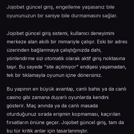
Jojobet güncel giriş, engelleme yaşasanız bile
oyununuzun bir saniye bile durmamasını sağlar.
Jojobet güncel giriş sistemi, kullanıcı deneyimini
merkeze alan akıllı bir mimariyle çalışır. Eski bir adres
üzerinden bağlanmaya çalıştığınızda dahi,
yönlendirme sizi otomatik olarak aktif giriş noktasına
taşır. Bu sayede "site açılmıyor" endişesi yaşamadan,
tek bir tıklamayla oyunun içine dönersiniz.
Bu yapının en büyük avantajı, canlı bahis ya da canlı
casino gibi zamana duyarlı oyunlarda kendini
gösterir. Maç anında ya da canlı masada
oturduğunuz sırada erişimin kopmaması, kaçırılan
fırsatların önüne geçer. Jojobet güncel giriş, tam da
bu tür kritik anlar için tasarlanmıştır.