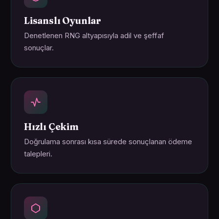
Lisanslı Oyunlar
Denetlenen RNG altyapısıyla adil ve şeffaf
sonuçlar.
Hızlı Çekim
Doğrulama sonrası kısa sürede sonuçlanan ödeme
talepleri.