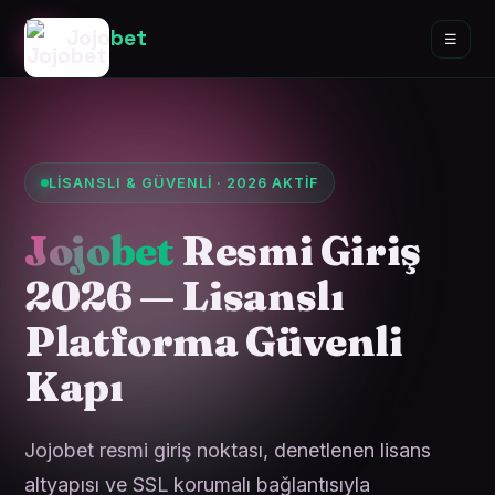
Jojo
bet
☰
LISANSLI & GÜVENLI · 2026 AKTIF
Jojobet
Resmi Giriş
2026 — Lisanslı
Platforma Güvenli
Kapı
Jojobet resmi giriş noktası, denetlenen lisans
altyapısı ve SSL korumalı bağlantısıyla