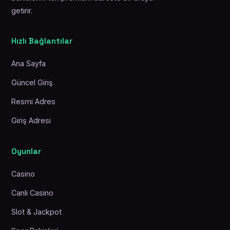
getirir.
Hızlı Bağlantılar
Ana Sayfa
Güncel Giriş
Resmi Adres
Giriş Adresi
Oyunlar
Casino
Canlı Casino
Slot & Jackpot