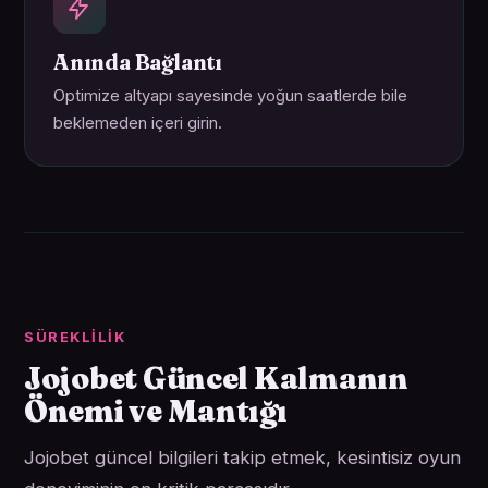
Anında Bağlantı
Optimize altyapı sayesinde yoğun saatlerde bile
beklemeden içeri girin.
SÜREKLILIK
Jojobet Güncel Kalmanın
Önemi ve Mantığı
Jojobet güncel bilgileri takip etmek, kesintisiz oyun