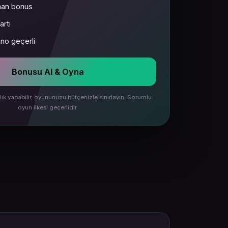
nan bonus
artı
ino geçerli
Bonusu Al & Oyna
ık yapabilir, oyununuzu bütçenizle sınırlayın. Sorumlu
oyun ilkesi geçerlidir.