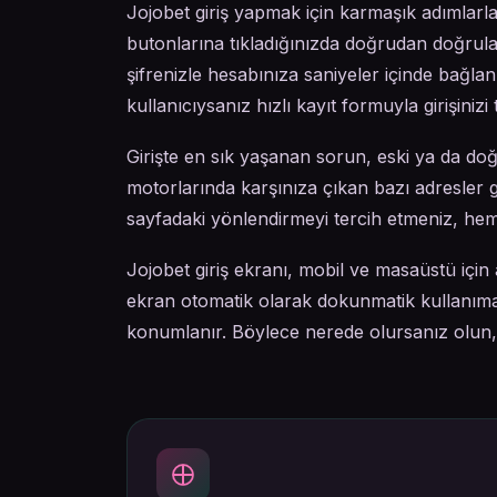
Jojobet giriş yapmak için karmaşık adımlarl
butonlarına tıkladığınızda doğrudan doğrulan
şifrenizle hesabınıza saniyeler içinde bağlanı
kullanıcıysanız hızlı kayıt formuyla girişinizi
Girişte en sık yaşanan sorun, eski ya da d
motorlarında karşınıza çıkan bazı adresler gü
sayfadaki yönlendirmeyi tercih etmeniz, hem 
Jojobet giriş ekranı, mobil ve masaüstü için 
ekran otomatik olarak dokunmatik kullanım
konumlanır. Böylece nerede olursanız olun, 