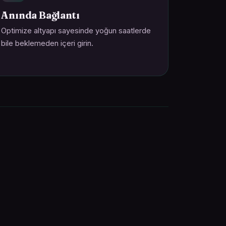
Anında Bağlantı
Optimize altyapı sayesinde yoğun saatlerde
bile beklemeden içeri girin.