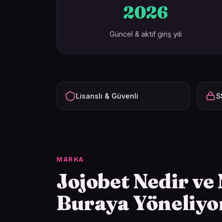
2026
Güncel & aktif giriş yılı
Lisanslı & Güvenli
S
MARKA
Jojobet Nedir v
Buraya Yöneliyo