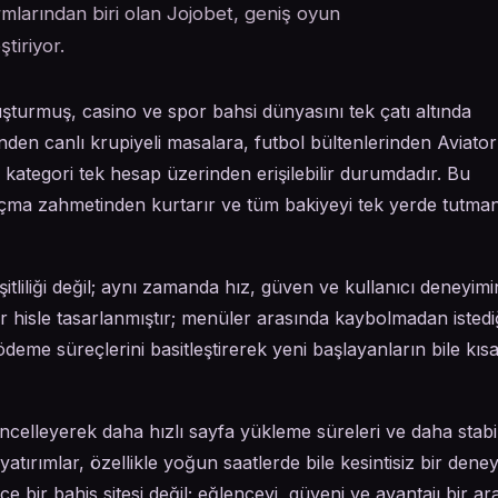
mlarından biri olan Jojobet, geniş oyun
tiriyor.
 oluşturmuş, casino ve spor bahsi dünyasını tek çatı altında
nden canlı krupiyeli masalara, futbol bültenlerinden Aviator
kategori tek hesap üzerinden erişilebilir durumdadır. Bu
p açma zahmetinden kurtarır ve tüm bakiyeyi tek yerde tutma
tliliği değil; aynı zamanda hız, güven ve kullanıcı deneyimi
 hisle tasarlanmıştır; menüler arasında kaybolmadan istedi
deme süreçlerini basitleştirerek yeni başlayanların bile kıs
güncelleyerek daha hızlı sayfa yükleme süreleri ve daha stabi
tırımlar, özellikle yoğun saatlerde bile kesintisiz bir dene
e bir bahis sitesi değil; eğlenceyi, güveni ve avantajı bir ar