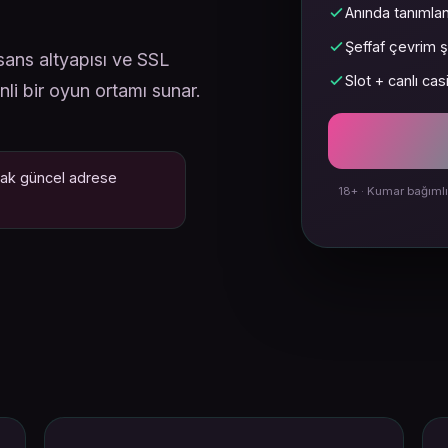
Anında tanımla
Şeffaf çevrim ş
isans altyapısı ve SSL
Slot + canlı cas
li bir oyun ortamı sunar.
rak güncel adrese
18+ · Kumar bağımlıl