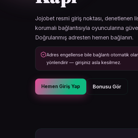
Jojobet resmi giriş noktası, denetlenen l
korumalı bağlantısıyla oyuncularına güven
Doğrulanmış adresten hemen bağlanın.
Adres engellense bile bağlantı otomatik ola
yönlendirir — girişiniz asla kesilmez.
Hemen Giriş Yap
Bonusu Gör