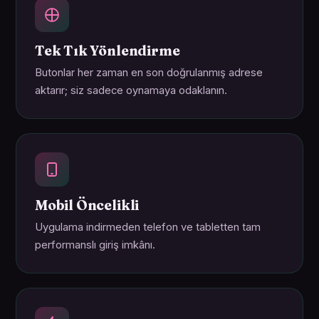
Tek Tık Yönlendirme
Butonlar her zaman en son doğrulanmış adrese
aktarır; siz sadece oynamaya odaklanın.
Mobil Öncelikli
Uygulama indirmeden telefon ve tabletten tam
performanslı giriş imkânı.