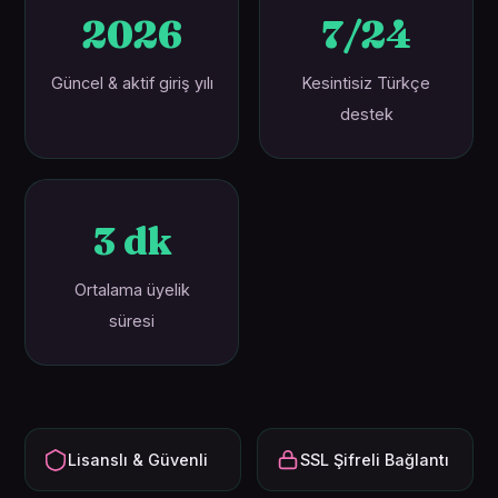
2026
7/24
Güncel & aktif giriş yılı
Kesintisiz Türkçe
destek
3 dk
Ortalama üyelik
süresi
Lisanslı & Güvenli
SSL Şifreli Bağlantı