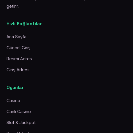
getirir.
Hızlı Bağlantılar
Ana Sayfa
Güncel Giriş
Resmi Adres
Giriş Adresi
Oyunlar
Casino
Canlı Casino
Slot & Jackpot