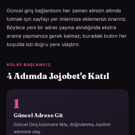
Güncel giriş bağlantısını her zaman elinizin altında
tutmak için sayfayı yer imlerinize eklemenizi öneririz.
Böylece yeni bir adres yayına alındığında ekstra
arama yapmanıza gerek kalmaz; buradaki buton her
koşulda sizi doğru yere ulaştırır.
KOLAY BAŞLANGIÇ
4 Adımda Jojobet'e Katıl
1
Güncel Adrese Git
Güncel Giriş butonuna tıkla, doğrulanmış Jojobet
adresine ulaş.