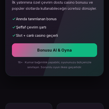
İlk yatırımına özel çevrim dostu casino bonusu ve
popüler slotlarda kullanabileceğin ücretsiz dönüşler.
Anında tanımlanan bonus
Şeffaf çevrim şartı
Slot + canlı casino geçerli
Bonusu Al & Oyna
18+ · Kumar bağımlılık yapabilir, oyununuzu bütçenizle
sınırlayın. Sorumlu oyun ilkesi geçerlidir.