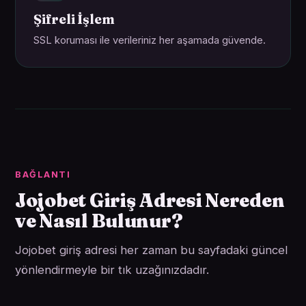
Şifreli İşlem
SSL koruması ile verileriniz her aşamada güvende.
BAĞLANTI
Jojobet Giriş Adresi Nereden
ve Nasıl Bulunur?
Jojobet giriş adresi her zaman bu sayfadaki güncel
yönlendirmeyle bir tık uzağınızdadır.