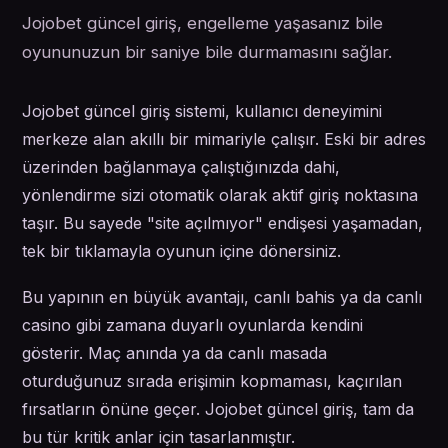
Jojobet güncel giriş, engelleme yaşasanız bile
oyununuzun bir saniye bile durmamasını sağlar.
Jojobet güncel giriş sistemi, kullanıcı deneyimini
merkeze alan akıllı bir mimariyle çalışır. Eski bir adres
üzerinden bağlanmaya çalıştığınızda dahi,
yönlendirme sizi otomatik olarak aktif giriş noktasına
taşır. Bu sayede "site açılmıyor" endişesi yaşamadan,
tek bir tıklamayla oyunun içine dönersiniz.
Bu yapının en büyük avantajı, canlı bahis ya da canlı
casino gibi zamana duyarlı oyunlarda kendini
gösterir. Maç anında ya da canlı masada
oturduğunuz sırada erişimin kopmaması, kaçırılan
fırsatların önüne geçer. Jojobet güncel giriş, tam da
bu tür kritik anlar için tasarlanmıştır.