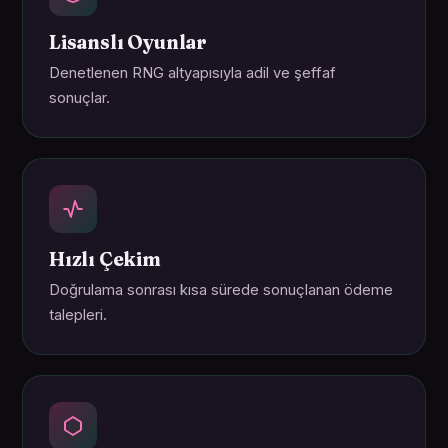
Lisanslı Oyunlar
Denetlenen RNG altyapısıyla adil ve şeffaf
sonuçlar.
Hızlı Çekim
Doğrulama sonrası kısa sürede sonuçlanan ödeme
talepleri.