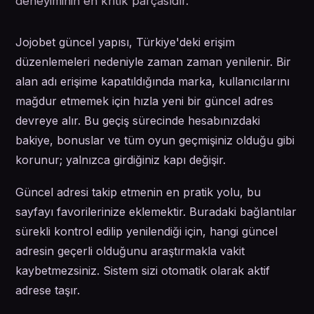
deneyiminin en kritik parçasıdır.
Jojobet güncel yapısı, Türkiye'deki erişim
düzenlemeleri nedeniyle zaman zaman yenilenir. Bir
alan adı erişime kapatıldığında marka, kullanıcılarını
mağdur etmemek için hızla yeni bir güncel adres
devreye alır. Bu geçiş sürecinde hesabınızdaki
bakiye, bonuslar ve tüm oyun geçmişiniz olduğu gibi
korunur; yalnızca girdiğiniz kapı değişir.
Güncel adresi takip etmenin en pratik yolu, bu
sayfayı favorilerinize eklemektir. Buradaki bağlantılar
sürekli kontrol edilip yenilendiği için, hangi güncel
adresin geçerli olduğunu araştırmakla vakit
kaybetmezsiniz. Sistem sizi otomatik olarak aktif
adrese taşır.