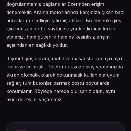
doğrulanmamış bağlantılar üzerinden erişim
denemektir. Arama motorlarında karşınıza çıkan bazı
adresler güncelliğini yitirmiş olabilir. Bu nedenle giriş
için her zaman bu sayfadaki yönlendirmeyi tercih
etmeniz, hem güvenlik hem de kesintisiz erişim
açısından en sağlıklı yoldur.
Jojobet giriş ekranı, mobil ve masaüstü için ayrı ayrı
optimize edilmiştir. Telefonunuzdan giriş yaptığınızda
ekran otomatik olarak dokunmatik kullanıma uyum
sağlar; tüm butonlar parmak dostu boyutlarda
konumlanır. Böylece nerede olursanız olun, aynı
akıcı deneyimi yaşarsınız.