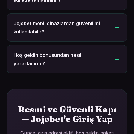
sürede tamamlanır?
Jojobet mobil cihazlardan güvenli mi
kullanılabilir?
Hoş geldin bonusundan nasıl
yararlanırım?
Resmi ve Güvenli Kapı
— Jojobet'e Giriş Yap
Güncel giriş adresi aktif, hoş geldin paketi