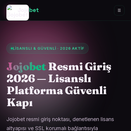
Jojo
bet
☰
LISANSLI & GÜVENLI · 2026 AKTIF
Jojobet
Resmi Giriş
2026 — Lisanslı
Platforma Güvenli
Kapı
Jojobet resmi giriş noktası, denetlenen lisans
altyapısı ve SSL korumalı bağlantısıyla