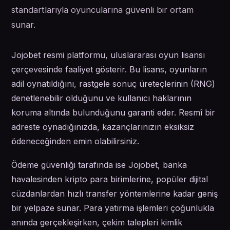
standartlarıyla oyuncularına güvenli bir ortam
sunar.
Jojobet resmi platformu, uluslararası oyun lisansı
çerçevesinde faaliyet gösterir. Bu lisans, oyunların
adil oynatıldığını, rastgele sonuç üreteçlerinin (RNG)
denetlenebilir olduğunu ve kullanıcı haklarının
koruma altında bulunduğunu garanti eder. Resmî bir
adreste oynadığınızda, kazançlarınızın eksiksiz
ödeneceğinden emin olabilirsiniz.
Ödeme güvenliği tarafında ise Jojobet, banka
havalesinden kripto para birimlerine, popüler dijital
cüzdanlardan hızlı transfer yöntemlerine kadar geniş
bir yelpaze sunar. Para yatırma işlemleri çoğunlukla
anında gerçekleşirken, çekim talepleri kimlik