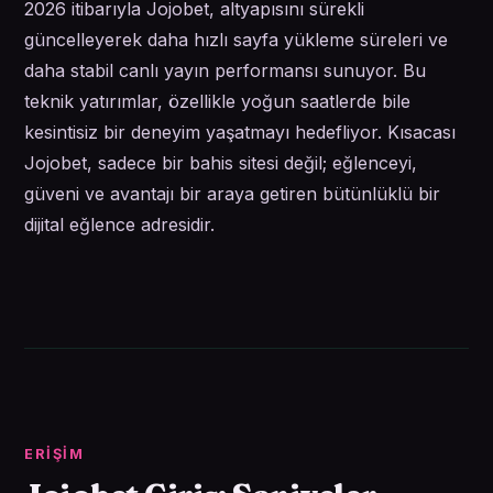
2026 itibarıyla Jojobet, altyapısını sürekli
güncelleyerek daha hızlı sayfa yükleme süreleri ve
daha stabil canlı yayın performansı sunuyor. Bu
teknik yatırımlar, özellikle yoğun saatlerde bile
kesintisiz bir deneyim yaşatmayı hedefliyor. Kısacası
Jojobet, sadece bir bahis sitesi değil; eğlenceyi,
güveni ve avantajı bir araya getiren bütünlüklü bir
dijital eğlence adresidir.
ERIŞIM