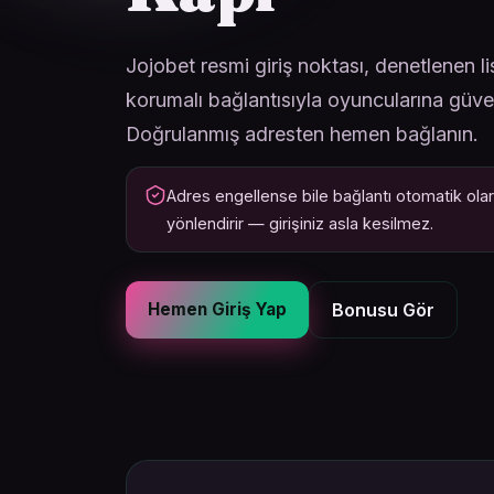
Jojobet resmi giriş noktası, denetlenen l
korumalı bağlantısıyla oyuncularına güven
Doğrulanmış adresten hemen bağlanın.
Adres engellense bile bağlantı otomatik ola
yönlendirir — girişiniz asla kesilmez.
Hemen Giriş Yap
Bonusu Gör