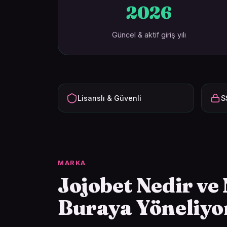
2026
Güncel & aktif giriş yılı
Lisanslı & Güvenli
S
MARKA
Jojobet Nedir v
Buraya Yöneliyo