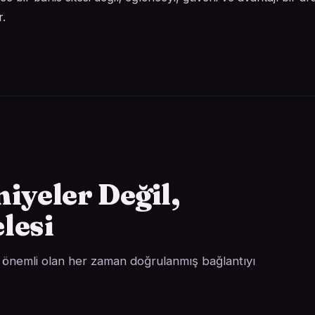
r.
niyeler Değil,
lesi
sıl önemli olan her zaman doğrulanmış bağlantıyı