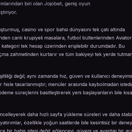
mlarından biri olan Jojobet, geniş oyun
tiriyor.
 oluşturmuş, casino ve spor bahsi dünyasını tek çatı altında
nden canlı krupiyeli masalara, futbol bültenlerinden Aviator
kategori tek hesap üzerinden erişilebilir durumdadır. Bu
p açma zahmetinden kurtarır ve tüm bakiyeyi tek yerde tutma
tliliği değil; aynı zamanda hız, güven ve kullanıcı deneyimi
 hisle tasarlanmıştır; menüler arasında kaybolmadan istedi
deme süreçlerini basitleştirerek yeni başlayanların bile kıs
güncelleyerek daha hızlı sayfa yükleme süreleri ve daha stabi
tırımlar, özellikle yoğun saatlerde bile kesintisiz bir dene
e bir bahis sitesi değil; eğlenceyi, güveni ve avantajı bir ar