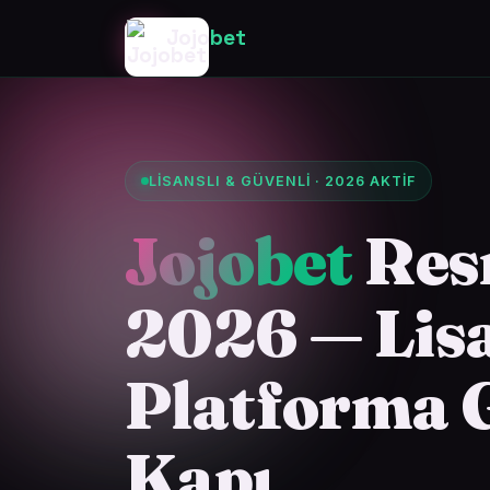
Jojo
bet
LISANSLI & GÜVENLI · 2026 AKTIF
Jojobet
Resm
2026 — Lisa
Platforma 
Kapı