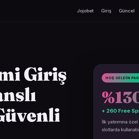
Jojobet
Giriş
Güncel
i Giriş
HOŞ GELDİN PAK
nslı
%13
Güvenli
+ 260 Free Sp
İlk yatırımına öz
slotlarda kullanab