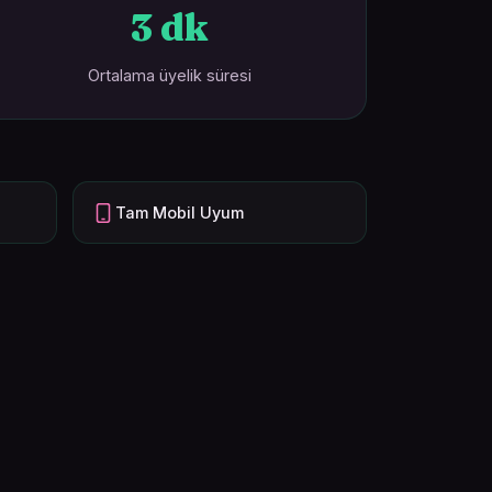
3 dk
Ortalama üyelik süresi
Tam Mobil Uyum