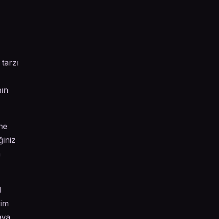
 tarzı
nın
ne
ğiniz
a
l
yim
aya