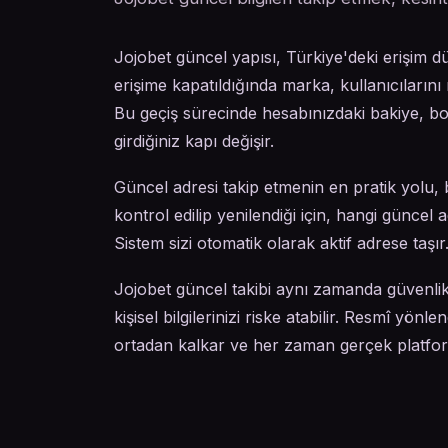
Jojobet güncel yapısı, Türkiye'deki erişim 
erişime kapatıldığında marka, kullanıcıların
Bu geçiş sürecinde hesabınızdaki bakiye, b
girdiğiniz kapı değişir.
Güncel adresi takip etmenin en pratik yolu, b
kontrol edilip yenilendiği için, hangi güncel
Sistem sizi otomatik olarak aktif adrese taşır
Jojobet güncel takibi aynı zamanda güvenli
kişisel bilgilerinizi riske atabilir. Resmî yön
ortadan kalkar ve her zaman gerçek platfo