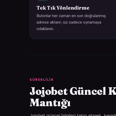
Tek Tık Yönlendirme
Butonlar her zaman en son doğrulanmış
adrese aktarır; siz sadece oynamaya
odaklanın.
SÜREKLILIK
Jojobet Güncel 
Mantığı
Jojobet güncel bilgileri takip etmek, kesint