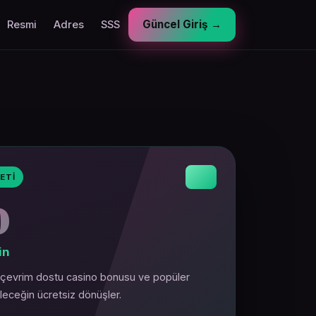
Güncel Giriş →
Resmi
Adres
SSS
ETİ
0
in
el çevrim dostu casino bonusu ve popüler
ileceğin ücretsiz dönüşler.