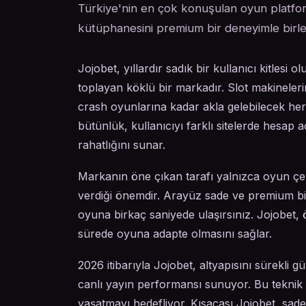
Türkiye'nin en çok konuşulan oyun platfor
kütüphanesini premium bir deneyimle birleş
Jojobet, yıllardır sadık bir kullanıcı kitlesi
toplayan köklü bir markadır. Slot makineleri
crash oyunlarına kadar akla gelebilecek her 
bütünlük, kullanıcıyı farklı sitelerde hesa
rahatlığını sunar.
Markanın öne çıkan tarafı yalnızca oyun çeşi
verdiği önemdir. Arayüz sade ve premium bir
oyuna birkaç saniyede ulaşırsınız. Jojobet, ö
sürede oyuna adapte olmasını sağlar.
2026 itibarıyla Jojobet, altyapısını sürekli 
canlı yayın performansı sunuyor. Bu teknik ya
yaşatmayı hedefliyor. Kısacası Jojobet, sadec