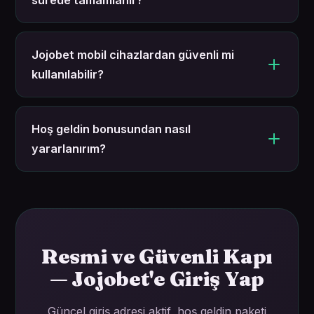
sürede tamamlanır?
Jojobet mobil cihazlardan güvenli mi
kullanılabilir?
Hoş geldin bonusundan nasıl
yararlanırım?
Resmi ve Güvenli Kapı
— Jojobet'e Giriş Yap
Güncel giriş adresi aktif, hoş geldin paketi