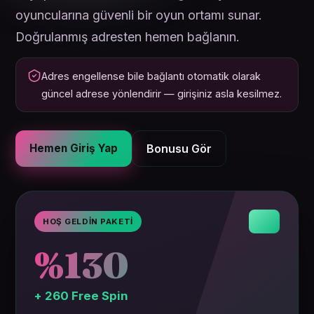
oyuncularına güvenli bir oyun ortamı sunar.
Doğrulanmış adresten hemen bağlanın.
Adres engellense bile bağlantı otomatik olarak
güncel adrese yönlendirir — girişiniz asla kesilmez.
Hemen Giriş Yap
Bonusu Gör
HOŞ GELDİN PAKETİ
%130
+ 260 Free Spin