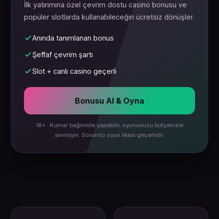
İlk yatırımına özel çevrim dostu casino bonusu ve
popüler slotlarda kullanabileceğin ücretsiz dönüşler.
Anında tanımlanan bonus
Şeffaf çevrim şartı
Slot + canlı casino geçerli
Bonusu Al & Oyna
18+ · Kumar bağımlılık yapabilir, oyununuzu bütçenizle
sınırlayın. Sorumlu oyun ilkesi geçerlidir.