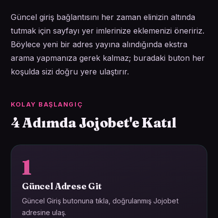
Güncel giriş bağlantısını her zaman elinizin altında
tutmak için sayfayı yer imlerinize eklemenizi öneririz.
Böylece yeni bir adres yayına alındığında ekstra
arama yapmanıza gerek kalmaz; buradaki buton her
koşulda sizi doğru yere ulaştırır.
KOLAY BAŞLANGIÇ
4 Adımda Jojobet'e Katıl
1
Güncel Adrese Git
Güncel Giriş butonuna tıkla, doğrulanmış Jojobet
adresine ulaş.