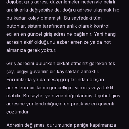
Jojobet giriş adresi, düzenlemeler nedeniyle belirli
aralıklarla değişebilse de, doğru adrese ulaşmak hiç
bu kadar kolay olmamıştı. Bu sayfadaki tüm
butonlar, sistem tarafından anlık olarak kontrol
edilen en güncel giriş adresine bağlanır. Yani hangi
adresin aktif olduğunu ezberlemenize ya da not
almanıza gerek yoktur.
Giriş adresini bulurken dikkat etmeniz gereken tek
şey, bilgiyi güvenilir bir kaynaktan almaktır.
Forumlarda ya da mesaj gruplarında dolaşan
adreslerin bir kısmı güncelliğini yitirmiş veya taklit
olabilir. Bu sayfa, yalnızca doğrulanmış Jojobet giriş
adresine yönlendirdiği için en pratik ve en güvenli
çözümdür.
Adresin değişmesi durumunda paniğe kapılmanıza