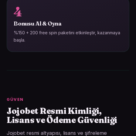
4
Bonusu Al & Oyna
%150 + 200 free spin paketini etkinleştir, kazanmaya
başla.
GÜVEN
Jojobet Resmi Kimliği,
Lisans ve Ödeme Güvenliği
Jojobet resmi altyapısı, lisans ve şifreleme