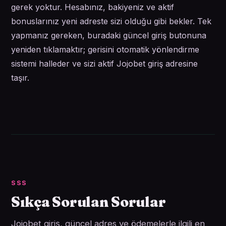
gerek yoktur. Hesabınız, bakiyeniz ve aktif
bonuslarınız yeni adreste sizi olduğu gibi bekler. Tek
yapmanız gereken, buradaki güncel giriş butonuna
yeniden tıklamaktır; gerisini otomatik yönlendirme
sistemi halleder ve sizi aktif Jojobet giriş adresine
taşır.
SSS
Sıkça Sorulan Sorular
Jojobet giriş, güncel adres ve ödemelerle ilgili en