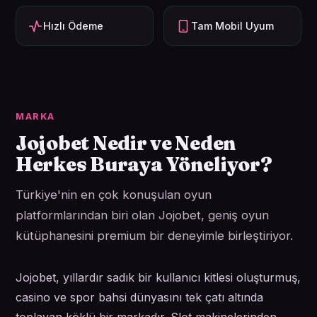
Hızlı Ödeme
Tam Mobil Uyum
MARKA
Jojobet Nedir ve Neden
Herkes Buraya Yöneliyor?
Türkiye'nin en çok konuşulan oyun
platformlarından biri olan Jojobet, geniş oyun
kütüphanesini premium bir deneyimle birleştiriyor.
Jojobet, yıllardır sadık bir kullanıcı kitlesi oluşturmuş,
casino ve spor bahsi dünyasını tek çatı altında