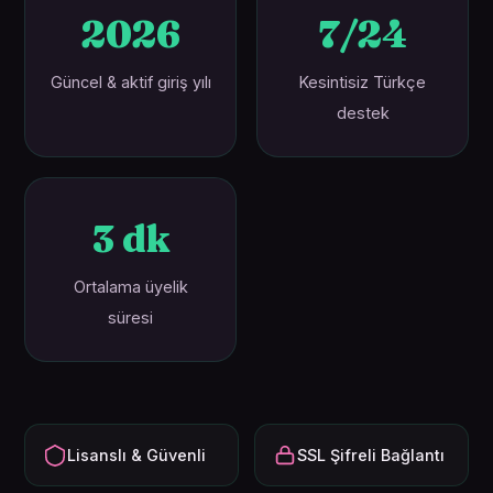
2026
7/24
Güncel & aktif giriş yılı
Kesintisiz Türkçe
destek
3 dk
Ortalama üyelik
süresi
Lisanslı & Güvenli
SSL Şifreli Bağlantı