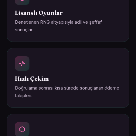
Lisanslı Oyunlar
Denetlenen RNG altyapısıyla adil ve şeffaf
sonuçlar.
Hızlı Çekim
Doğrulama sonrası kısa sürede sonuçlanan ödeme
talepleri.