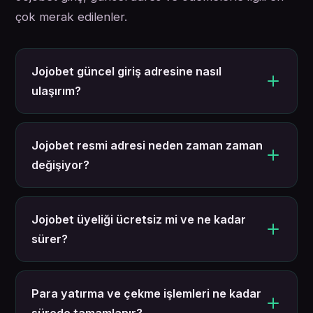
çok merak edilenler.
Jojobet güncel giriş adresine nasıl
ulaşırım?
Jojobet resmi adresi neden zaman zaman
değişiyor?
Jojobet üyeliği ücretsiz mi ve ne kadar
sürer?
Para yatırma ve çekme işlemleri ne kadar