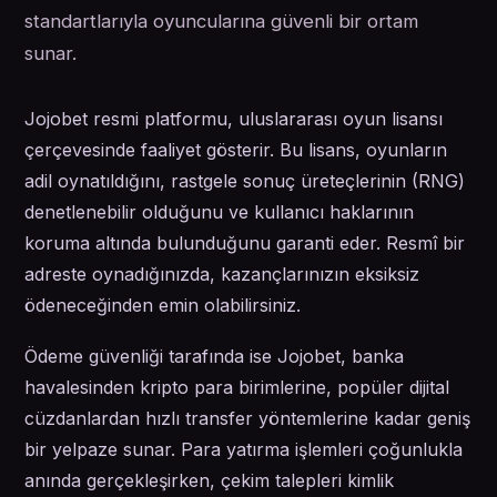
standartlarıyla oyuncularına güvenli bir ortam
sunar.
Jojobet resmi platformu, uluslararası oyun lisansı
çerçevesinde faaliyet gösterir. Bu lisans, oyunların
adil oynatıldığını, rastgele sonuç üreteçlerinin (RNG)
denetlenebilir olduğunu ve kullanıcı haklarının
koruma altında bulunduğunu garanti eder. Resmî bir
adreste oynadığınızda, kazançlarınızın eksiksiz
ödeneceğinden emin olabilirsiniz.
Ödeme güvenliği tarafında ise Jojobet, banka
havalesinden kripto para birimlerine, popüler dijital
cüzdanlardan hızlı transfer yöntemlerine kadar geniş
bir yelpaze sunar. Para yatırma işlemleri çoğunlukla
anında gerçekleşirken, çekim talepleri kimlik