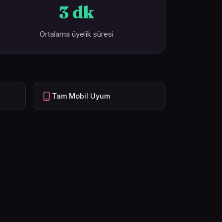
3 dk
Ortalama üyelik süresi
Tam Mobil Uyum