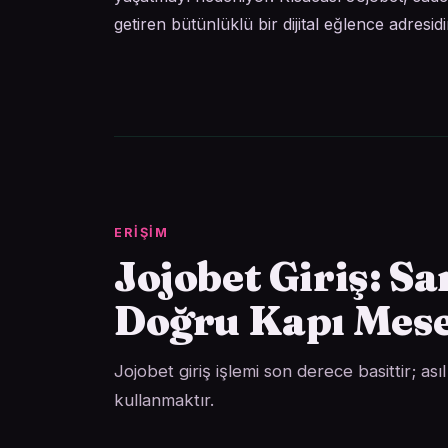
getiren bütünlüklü bir dijital eğlence adresidi
ERIŞIM
Jojobet Giriş: Sa
Doğru Kapı Mese
Jojobet giriş işlemi son derece basittir; a
kullanmaktır.