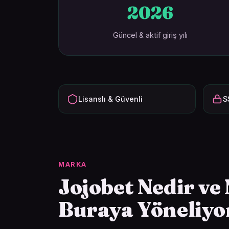
2026
Güncel & aktif giriş yılı
Lisanslı & Güvenli
S
MARKA
Jojobet Nedir v
Buraya Yöneliyo