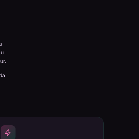
a
bu
ur.
zda