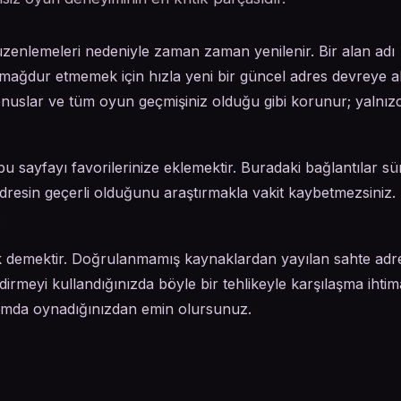
düzenlemeleri nedeniyle zaman zaman yenilenir. Bir alan adı
ı mağdur etmemek için hızla yeni bir güncel adres devreye al
onuslar ve tüm oyun geçmişiniz olduğu gibi korunur; yalnız
u sayfayı favorilerinize eklemektir. Buradaki bağlantılar sür
 adresin geçerli olduğunu araştırmakla vakit kaybetmezsiniz.
.
k demektir. Doğrulanmamış kaynaklardan yayılan sahte adre
lendirmeyi kullandığınızda böyle bir tehlikeyle karşılaşma ihtim
rmda oynadığınızdan emin olursunuz.