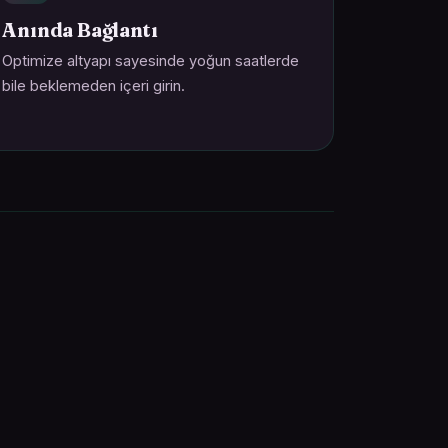
Anında Bağlantı
Optimize altyapı sayesinde yoğun saatlerde
bile beklemeden içeri girin.