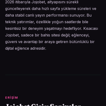
2026 itibarıyla Jojobet, altyapısını sürekli
güncelleyerek daha hızlı sayfa yükleme süreleri ve
daha stabil canlı yayın performansı sunuyor. Bu
teknik yatırımlar, özellikle yoğun saatlerde bile
kesintisiz bir deneyim yaşatmayı hedefliyor. Kısacası
Jojobet, sadece bir bahis sitesi değil; eğlenceyi,
güveni ve avantajı bir araya getiren bütünlüklü bir
dijital eğlence adresidir.
ERIŞIM