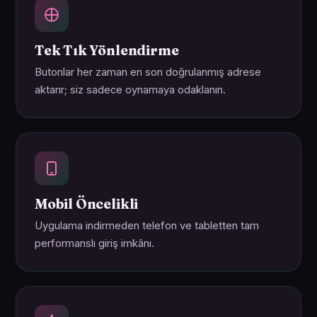
Tek Tık Yönlendirme
Butonlar her zaman en son doğrulanmış adrese
aktarır; siz sadece oynamaya odaklanın.
Mobil Öncelikli
Uygulama indirmeden telefon ve tabletten tam
performanslı giriş imkânı.