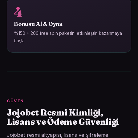
4
Bonusu Al & Oyna
%150 + 200 free spin paketini etkinleştir, kazanmaya
başla.
GÜVEN
Jojobet Resmi Kimliği,
Lisans ve Ödeme Güvenliği
Jojobet resmi altyapısı, lisans ve şifreleme