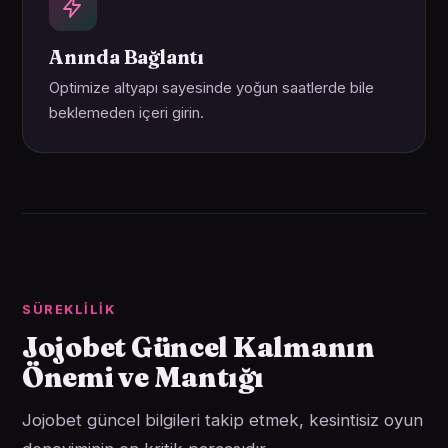
Anında Bağlantı
Optimize altyapı sayesinde yoğun saatlerde bile
beklemeden içeri girin.
SÜREKLILIK
Jojobet Güncel Kalmanın
Önemi ve Mantığı
Jojobet güncel bilgileri takip etmek, kesintisiz oyun