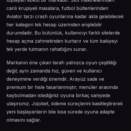
toplayan köklü bir markadır. Slot makinelerinden
canlı krupiyeli masalara, futbol bültenlerinden
Aviator tarzı crash oyunlarına kadar akla gelebilecek
her kategori tek hesap üzerinden erişilebilir
durumdadır. Bu bütünlük, kullanıcıyı farklı sitelerde
hesap açma zahmetinden kurtarır ve tüm bakiyeyi
tek yerde tutmanın rahatlığını sunar.
Markanın öne çıkan tarafı yalnızca oyun çeşitliliği
değil; aynı zamanda hız, güven ve kullanıcı
deneyimine verdiği önemdir. Arayüz sade ve
premium bir hisle tasarlanmıştır; menüler arasında
kaybolmadan istediğiniz oyuna birkaç saniyede
ulaşırsınız. Jojobet, ödeme süreçlerini basitleştirerek
yeni başlayanların bile kısa sürede oyuna adapte
olmasını sağlar.