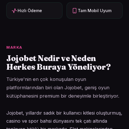
Hızlı Ödeme
Tam Mobil Uyum
MARKA
Jojobet Nedir ve Neden
Herkes Buraya Yöneliyor?
Türkiye'nin en çok konuşulan oyun
platformlarından biri olan Jojobet, geniş oyun
kütüphanesini premium bir deneyimle birleştiriyor.
Jojobet, yıllardır sadık bir kullanıcı kitlesi oluşturmuş,
casino ve spor bahsi dünyasını tek çatı altında