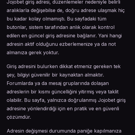
Jojobet giriş adresi, düzenlemeler nedeniyle belirli
aralıklarla değişebilse de, doğru adrese ulaşmak hiç
bu kadar kolay olmamıştı. Bu sayfadaki tüm
butonlar, sistem tarafından anlık olarak kontrol
edilen en güncel giriş adresine bağlanır. Yani hangi
adresin aktif olduğunu ezberlemenize ya da not
almanıza gerek yoktur.
Giriş adresini bulurken dikkat etmeniz gereken tek
şey, bilgiyi güvenilir bir kaynaktan almaktır.
Forumlarda ya da mesaj gruplarında dolaşan
adreslerin bir kısmı güncelliğini yitirmiş veya taklit
olabilir. Bu sayfa, yalnızca doğrulanmış Jojobet giriş
adresine yönlendirdiği için en pratik ve en güvenli
çözümdür.
Adresin değişmesi durumunda paniğe kapılmanıza