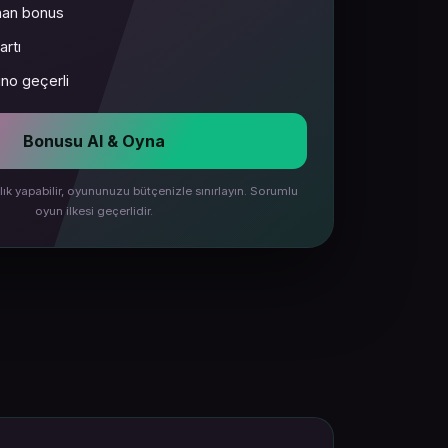
nan bonus
artı
ino geçerli
Bonusu Al & Oyna
ık yapabilir, oyununuzu bütçenizle sınırlayın. Sorumlu
oyun ilkesi geçerlidir.