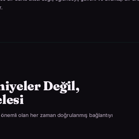
r.
niyeler Değil,
lesi
sıl önemli olan her zaman doğrulanmış bağlantıyı