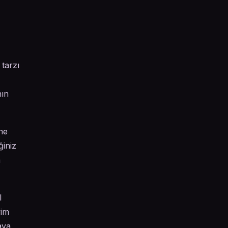
 tarzı
nın
ne
ğiniz
a
l
yim
aya