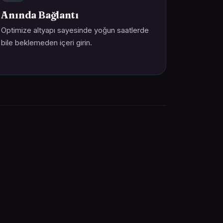
Anında Bağlantı
Optimize altyapı sayesinde yoğun saatlerde
bile beklemeden içeri girin.