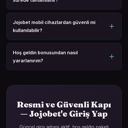
sürede tamamlanır?
Jojobet mobil cihazlardan güvenli mi
kullanılabilir?
Hoş geldin bonusundan nasıl
yararlanırım?
Resmi ve Güvenli Kapı
— Jojobet'e Giriş Yap
Güncel giriş adresi aktif, hoş geldin paketi