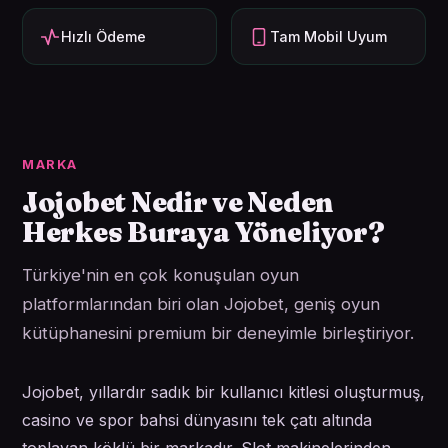
Hızlı Ödeme
Tam Mobil Uyum
MARKA
Jojobet Nedir ve Neden
Herkes Buraya Yöneliyor?
Türkiye'nin en çok konuşulan oyun
platformlarından biri olan Jojobet, geniş oyun
kütüphanesini premium bir deneyimle birleştiriyor.
Jojobet, yıllardır sadık bir kullanıcı kitlesi oluşturmuş,
casino ve spor bahsi dünyasını tek çatı altında