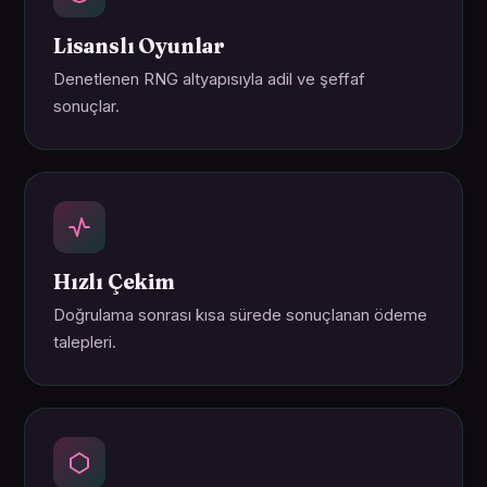
Lisanslı Oyunlar
Denetlenen RNG altyapısıyla adil ve şeffaf
sonuçlar.
Hızlı Çekim
Doğrulama sonrası kısa sürede sonuçlanan ödeme
talepleri.