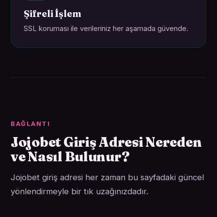
Şifreli İşlem
SSL koruması ile verileriniz her aşamada güvende.
BAĞLANTI
Jojobet Giriş Adresi Nereden
ve Nasıl Bulunur?
Jojobet giriş adresi her zaman bu sayfadaki güncel
yönlendirmeyle bir tık uzağınızdadır.