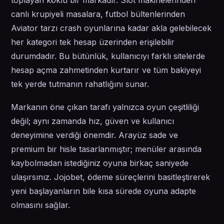
toplayan köklü bir markadır. Slot makinelerinden
canlı krupiyeli masalara, futbol bültenlerinden
Aviator tarzı crash oyunlarına kadar akla gelebilecek
her kategori tek hesap üzerinden erişilebilir
durumdadır. Bu bütünlük, kullanıcıyı farklı sitelerde
hesap açma zahmetinden kurtarır ve tüm bakiyeyi
tek yerde tutmanın rahatlığını sunar.
Markanın öne çıkan tarafı yalnızca oyun çeşitliliği
değil; aynı zamanda hız, güven ve kullanıcı
deneyimine verdiği önemdir. Arayüz sade ve
premium bir hisle tasarlanmıştır; menüler arasında
kaybolmadan istediğiniz oyuna birkaç saniyede
ulaşırsınız. Jojobet, ödeme süreçlerini basitleştirerek
yeni başlayanların bile kısa sürede oyuna adapte
olmasını sağlar.