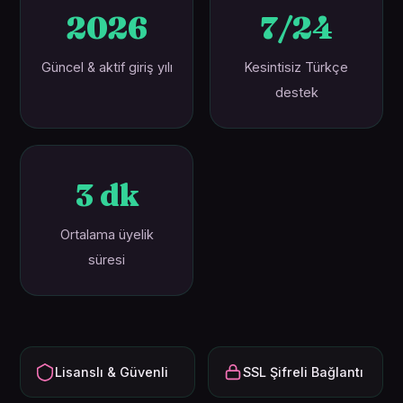
2026
7/24
Güncel & aktif giriş yılı
Kesintisiz Türkçe
destek
3 dk
Ortalama üyelik
süresi
Lisanslı & Güvenli
SSL Şifreli Bağlantı