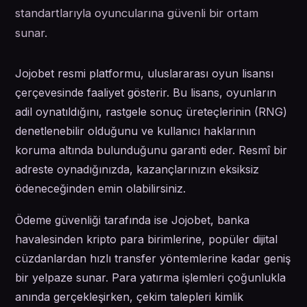
standartlarıyla oyuncularına güvenli bir ortam
sunar.
Jojobet resmi platformu, uluslararası oyun lisansı
çerçevesinde faaliyet gösterir. Bu lisans, oyunların
adil oynatıldığını, rastgele sonuç üreteçlerinin (RNG)
denetlenebilir olduğunu ve kullanıcı haklarının
koruma altında bulunduğunu garanti eder. Resmî bir
adreste oynadığınızda, kazançlarınızın eksiksiz
ödeneceğinden emin olabilirsiniz.
Ödeme güvenliği tarafında ise Jojobet, banka
havalesinden kripto para birimlerine, popüler dijital
cüzdanlardan hızlı transfer yöntemlerine kadar geniş
bir yelpaze sunar. Para yatırma işlemleri çoğunlukla
anında gerçekleşirken, çekim talepleri kimlik