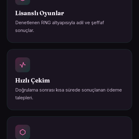
Lisanslı Oyunlar
Denetlenen RNG altyapısıyla adil ve şeffaf
sonuçlar.
Hızlı Çekim
Doğrulama sonrası kısa sürede sonuçlanan ödeme
talepleri.