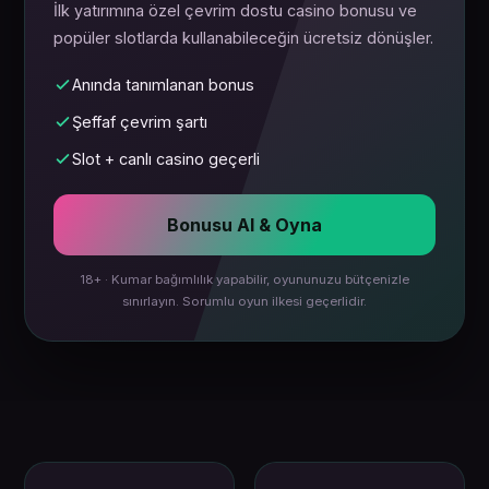
İlk yatırımına özel çevrim dostu casino bonusu ve
popüler slotlarda kullanabileceğin ücretsiz dönüşler.
Anında tanımlanan bonus
Şeffaf çevrim şartı
Slot + canlı casino geçerli
Bonusu Al & Oyna
18+ · Kumar bağımlılık yapabilir, oyununuzu bütçenizle
sınırlayın. Sorumlu oyun ilkesi geçerlidir.