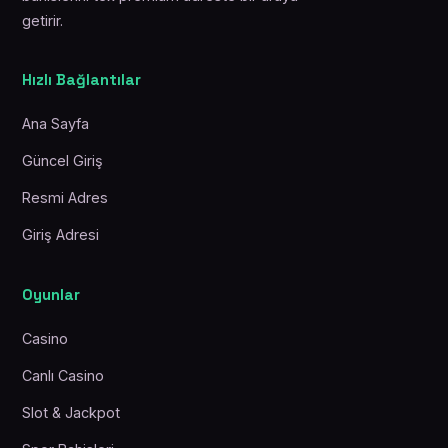
getirir.
Hızlı Bağlantılar
Ana Sayfa
Güncel Giriş
Resmi Adres
Giriş Adresi
Oyunlar
Casino
Canlı Casino
Slot & Jackpot