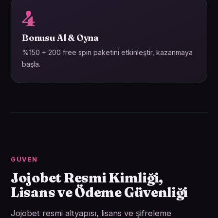
4
Bonusu Al & Oyna
%150 + 200 free spin paketini etkinleştir, kazanmaya
başla.
GÜVEN
Jojobet Resmi Kimliği,
Lisans ve Ödeme Güvenliği
Jojobet resmi altyapısı, lisans ve şifreleme