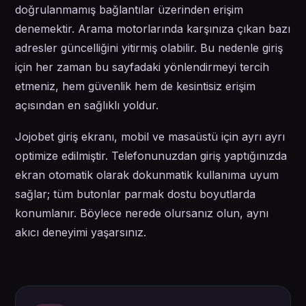
doğrulanmamış bağlantılar üzerinden erişim
denemektir. Arama motorlarında karşınıza çıkan bazı
adresler güncelliğini yitirmiş olabilir. Bu nedenle giriş
için her zaman bu sayfadaki yönlendirmeyi tercih
etmeniz, hem güvenlik hem de kesintisiz erişim
açısından en sağlıklı yoldur.
Jojobet giriş ekranı, mobil ve masaüstü için ayrı ayrı
optimize edilmiştir. Telefonunuzdan giriş yaptığınızda
ekran otomatik olarak dokunmatik kullanıma uyum
sağlar; tüm butonlar parmak dostu boyutlarda
konumlanır. Böylece nerede olursanız olun, aynı
akıcı deneyimi yaşarsınız.