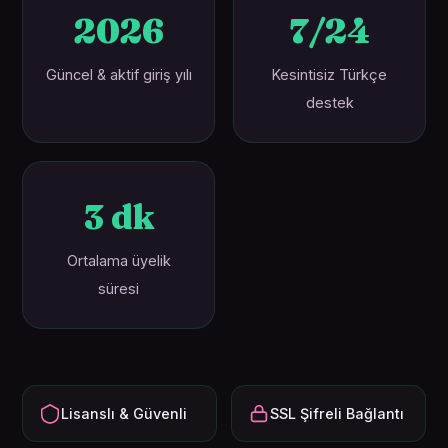
2026
7/24
Güncel & aktif giriş yılı
Kesintisiz Türkçe
destek
3 dk
Ortalama üyelik
süresi
Lisanslı & Güvenli
SSL Şifreli Bağlantı