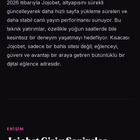
2026 itibarıyla Jojobet, altyapısını sürekli
güncelleyerek daha hızlı sayfa yükleme süreleri ve
daha stabil canlı yayın performansı sunuyor. Bu
teknik yatırımlar, özellikle yoğun saatlerde bile
kesintisiz bir deneyim yaşatmayı hedefliyor. Kısacası
Jojobet, sadece bir bahis sitesi değil; eğlenceyi,
güveni ve avantajı bir araya getiren bütünlüklü bir
dijital eğlence adresidir.
ERIŞIM