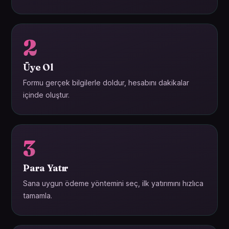
2
Üye Ol
Formu gerçek bilgilerle doldur, hesabını dakikalar
içinde oluştur.
3
Para Yatır
Sana uygun ödeme yöntemini seç, ilk yatırımını hızlıca
tamamla.