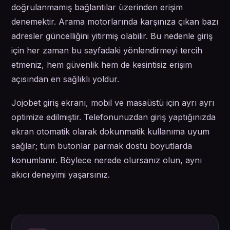
doğrulanmamış bağlantılar üzerinden erişim
denemektir. Arama motorlarında karşınıza çıkan bazı
adresler güncelliğini yitirmiş olabilir. Bu nedenle giriş
için her zaman bu sayfadaki yönlendirmeyi tercih
etmeniz, hem güvenlik hem de kesintisiz erişim
açısından en sağlıklı yoldur.
Jojobet giriş ekranı, mobil ve masaüstü için ayrı ayrı
optimize edilmiştir. Telefonunuzdan giriş yaptığınızda
ekran otomatik olarak dokunmatik kullanıma uyum
sağlar; tüm butonlar parmak dostu boyutlarda
konumlanır. Böylece nerede olursanız olun, aynı
akıcı deneyimi yaşarsınız.