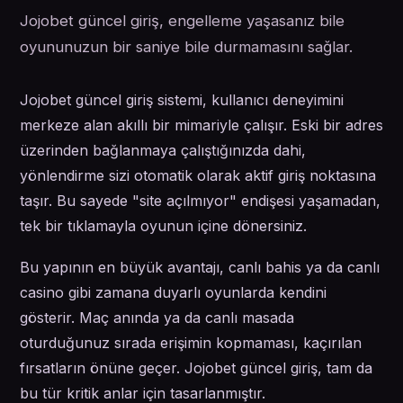
Jojobet güncel giriş, engelleme yaşasanız bile
oyununuzun bir saniye bile durmamasını sağlar.
Jojobet güncel giriş sistemi, kullanıcı deneyimini
merkeze alan akıllı bir mimariyle çalışır. Eski bir adres
üzerinden bağlanmaya çalıştığınızda dahi,
yönlendirme sizi otomatik olarak aktif giriş noktasına
taşır. Bu sayede "site açılmıyor" endişesi yaşamadan,
tek bir tıklamayla oyunun içine dönersiniz.
Bu yapının en büyük avantajı, canlı bahis ya da canlı
casino gibi zamana duyarlı oyunlarda kendini
gösterir. Maç anında ya da canlı masada
oturduğunuz sırada erişimin kopmaması, kaçırılan
fırsatların önüne geçer. Jojobet güncel giriş, tam da
bu tür kritik anlar için tasarlanmıştır.