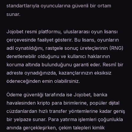
standartlarıyla oyuncularına güvenli bir ortam
sunar.
Jojobet resmi platformu, uluslararası oyun lisansı
çerçevesinde faaliyet gösterir. Bu lisans, oyunların
adil oynatıldığını, rastgele sonuç üreteçlerinin (RNG)
denetlenebilir olduğunu ve kullanıcı haklarının
koruma altında bulunduğunu garanti eder. Resmî bir
adreste oynadığınızda, kazançlarınızın eksiksiz
ödeneceğinden emin olabilirsiniz.
Ödeme güvenliği tarafında ise Jojobet, banka
havalesinden kripto para birimlerine, popüler dijital
cüzdanlardan hızlı transfer yöntemlerine kadar geniş
bir yelpaze sunar. Para yatırma işlemleri çoğunlukla
anında gerçekleşirken, çekim talepleri kimlik