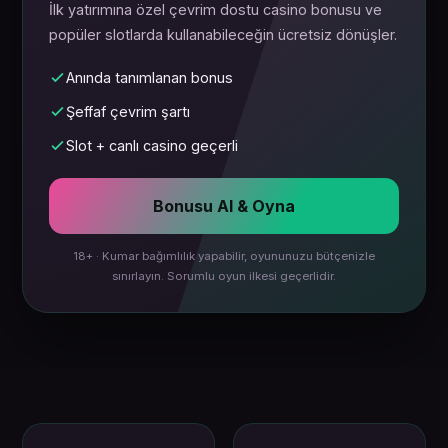
İlk yatırımına özel çevrim dostu casino bonusu ve
popüler slotlarda kullanabileceğin ücretsiz dönüşler.
Anında tanımlanan bonus
Şeffaf çevrim şartı
Slot + canlı casino geçerli
Bonusu Al & Oyna
18+ · Kumar bağımlılık yapabilir, oyununuzu bütçenizle
sınırlayın. Sorumlu oyun ilkesi geçerlidir.