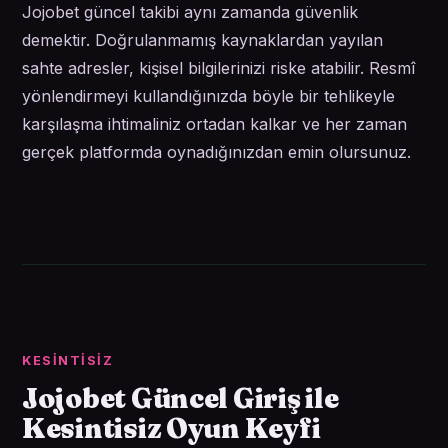
Jojobet güncel takibi aynı zamanda güvenlik
demektir. Doğrulanmamış kaynaklardan yayılan
sahte adresler, kişisel bilgilerinizi riske atabilir. Resmî
yönlendirmeyi kullandığınızda böyle bir tehlikeyle
karşılaşma ihtimaliniz ortadan kalkar ve her zaman
gerçek platformda oynadığınızdan emin olursunuz.
KESINTISIZ
Jojobet Güncel Giriş ile
Kesintisiz Oyun Keyfi