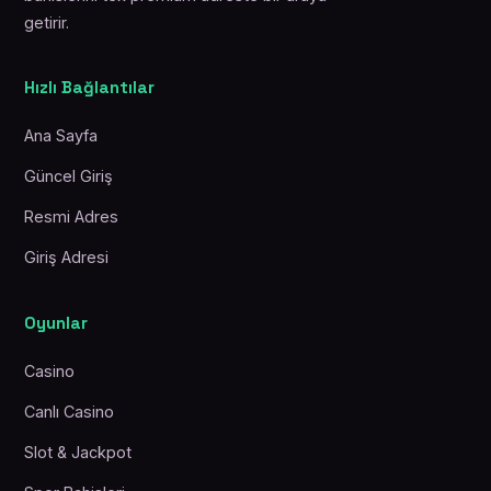
getirir.
Hızlı Bağlantılar
Ana Sayfa
Güncel Giriş
Resmi Adres
Giriş Adresi
Oyunlar
Casino
Canlı Casino
Slot & Jackpot