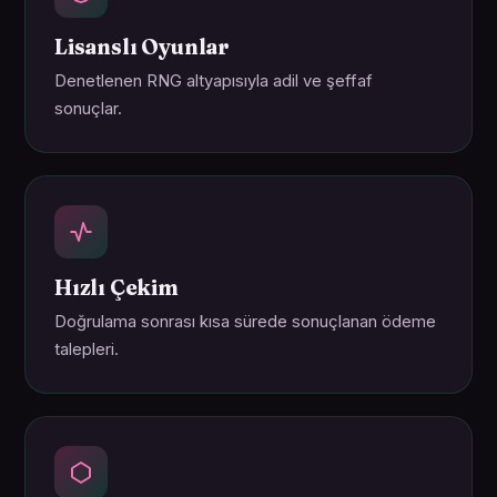
Lisanslı Oyunlar
Denetlenen RNG altyapısıyla adil ve şeffaf
sonuçlar.
Hızlı Çekim
Doğrulama sonrası kısa sürede sonuçlanan ödeme
talepleri.