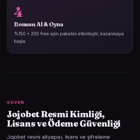
4
Bonusu Al & Oyna
%150 + 200 free spin paketini etkinleştir, kazanmaya
başla.
GÜVEN
Jojobet Resmi Kimliği,
Lisans ve Ödeme Güvenliği
Jojobet resmi altyapısı, lisans ve şifreleme