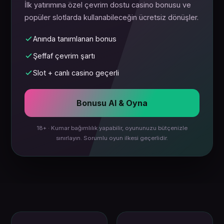
İlk yatırımına özel çevrim dostu casino bonusu ve
popüler slotlarda kullanabileceğin ücretsiz dönüşler.
Anında tanımlanan bonus
Şeffaf çevrim şartı
Slot + canlı casino geçerli
Bonusu Al & Oyna
18+ · Kumar bağımlılık yapabilir, oyununuzu bütçenizle
sınırlayın. Sorumlu oyun ilkesi geçerlidir.