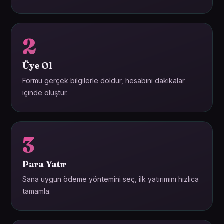
2
Üye Ol
Formu gerçek bilgilerle doldur, hesabını dakikalar
içinde oluştur.
3
Para Yatır
Sana uygun ödeme yöntemini seç, ilk yatırımını hızlıca
tamamla.