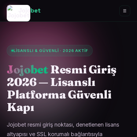
Jojo
bet
☰
LISANSLI & GÜVENLI · 2026 AKTIF
Jojobet
Resmi Giriş
2026 — Lisanslı
Platforma Güvenli
Kapı
Jojobet resmi giriş noktası, denetlenen lisans
altyapısı ve SSL korumalı bağlantısıyla