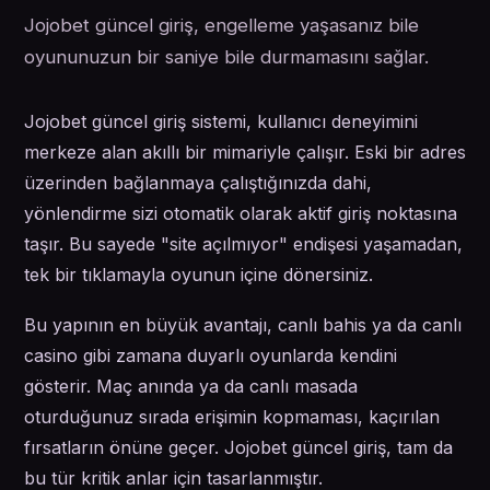
Jojobet güncel giriş, engelleme yaşasanız bile
oyununuzun bir saniye bile durmamasını sağlar.
Jojobet güncel giriş sistemi, kullanıcı deneyimini
merkeze alan akıllı bir mimariyle çalışır. Eski bir adres
üzerinden bağlanmaya çalıştığınızda dahi,
yönlendirme sizi otomatik olarak aktif giriş noktasına
taşır. Bu sayede "site açılmıyor" endişesi yaşamadan,
tek bir tıklamayla oyunun içine dönersiniz.
Bu yapının en büyük avantajı, canlı bahis ya da canlı
casino gibi zamana duyarlı oyunlarda kendini
gösterir. Maç anında ya da canlı masada
oturduğunuz sırada erişimin kopmaması, kaçırılan
fırsatların önüne geçer. Jojobet güncel giriş, tam da
bu tür kritik anlar için tasarlanmıştır.