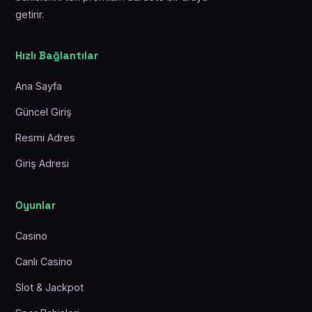
getirir.
Hızlı Bağlantılar
Ana Sayfa
Güncel Giriş
Resmi Adres
Giriş Adresi
Oyunlar
Casino
Canlı Casino
Slot & Jackpot