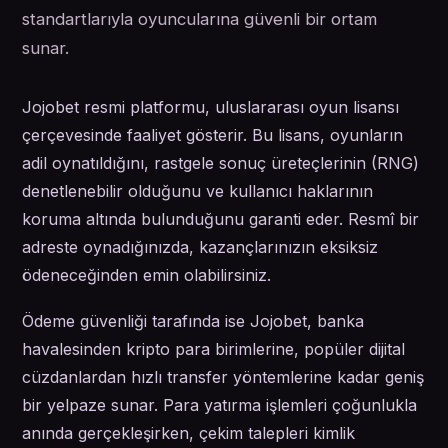
standartlarıyla oyuncularına güvenli bir ortam
sunar.
Jojobet resmi platformu, uluslararası oyun lisansı
çerçevesinde faaliyet gösterir. Bu lisans, oyunların
adil oynatıldığını, rastgele sonuç üreteçlerinin (RNG)
denetlenebilir olduğunu ve kullanıcı haklarının
koruma altında bulunduğunu garanti eder. Resmî bir
adreste oynadığınızda, kazançlarınızın eksiksiz
ödeneceğinden emin olabilirsiniz.
Ödeme güvenliği tarafında ise Jojobet, banka
havalesinden kripto para birimlerine, popüler dijital
cüzdanlardan hızlı transfer yöntemlerine kadar geniş
bir yelpaze sunar. Para yatırma işlemleri çoğunlukla
anında gerçekleşirken, çekim talepleri kimlik