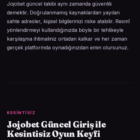
Jojobet güncel takibi aynı zamanda güvenlik
demektir. Doğrulanmamış kaynaklardan yayılan
sahte adresler, kişisel bilgilerinizi riske atabilir. Resmî
yönlendirmeyi kullandığınızda böyle bir tehlikeyle
karşılaşma ihtimaliniz ortadan kalkar ve her zaman
gerçek platformda oynadığınızdan emin olursunuz.
KESINTISIZ
Jojobet Güncel Giriş ile
Kesintisiz Oyun Keyfi