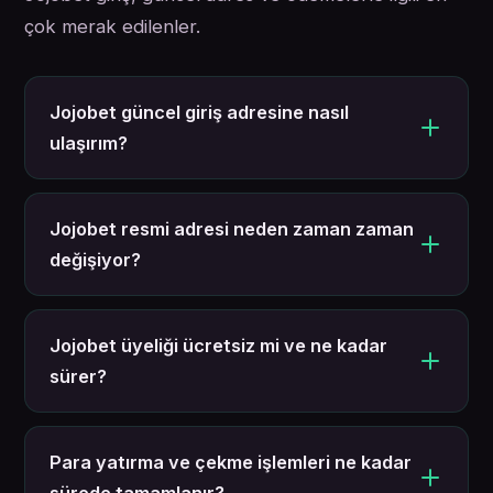
çok merak edilenler.
Jojobet güncel giriş adresine nasıl
ulaşırım?
Jojobet resmi adresi neden zaman zaman
değişiyor?
Jojobet üyeliği ücretsiz mi ve ne kadar
sürer?
Para yatırma ve çekme işlemleri ne kadar