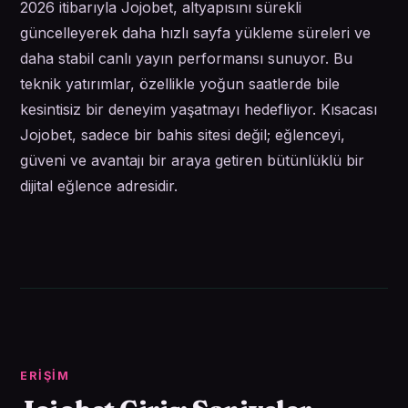
2026 itibarıyla Jojobet, altyapısını sürekli
güncelleyerek daha hızlı sayfa yükleme süreleri ve
daha stabil canlı yayın performansı sunuyor. Bu
teknik yatırımlar, özellikle yoğun saatlerde bile
kesintisiz bir deneyim yaşatmayı hedefliyor. Kısacası
Jojobet, sadece bir bahis sitesi değil; eğlenceyi,
güveni ve avantajı bir araya getiren bütünlüklü bir
dijital eğlence adresidir.
ERIŞIM