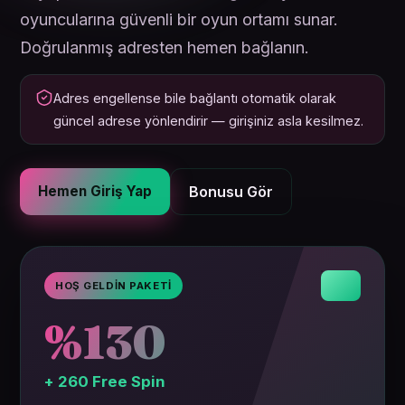
oyuncularına güvenli bir oyun ortamı sunar.
Doğrulanmış adresten hemen bağlanın.
Adres engellense bile bağlantı otomatik olarak
güncel adrese yönlendirir — girişiniz asla kesilmez.
Hemen Giriş Yap
Bonusu Gör
HOŞ GELDİN PAKETİ
%130
+ 260 Free Spin