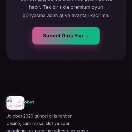
hazır. Tek bir tıkla premium oyun
dünyasına adım at ve avantajı kaçırma.
Güncel Giriş Yap →
Jojo
bet
Jojobet 2026 güncel giriş rehberi.
Casino, canlı masa, slot ve spor
bahislerini tek premium adreste bir araya