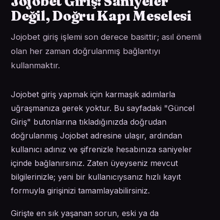
Jojobet Giriş: Saniyeler
Değil, Doğru Kapı Meselesi
Jojobet giriş işlemi son derece basittir; asıl önemli
olan her zaman doğrulanmış bağlantıyı
kullanmaktır.
Jojobet giriş yapmak için karmaşık adımlarla
uğraşmanıza gerek yoktur. Bu sayfadaki "Güncel
Giriş" butonlarına tıkladığınızda doğrudan
doğrulanmış Jojobet adresine ulaşır, ardından
kullanıcı adınız ve şifrenizle hesabınıza saniyeler
içinde bağlanırsınız. Zaten üyeyseniz mevcut
bilgilerinizle; yeni bir kullanıcıysanız hızlı kayıt
formuyla girişinizi tamamlayabilirsiniz.
Girişte en sık yaşanan sorun, eski ya da