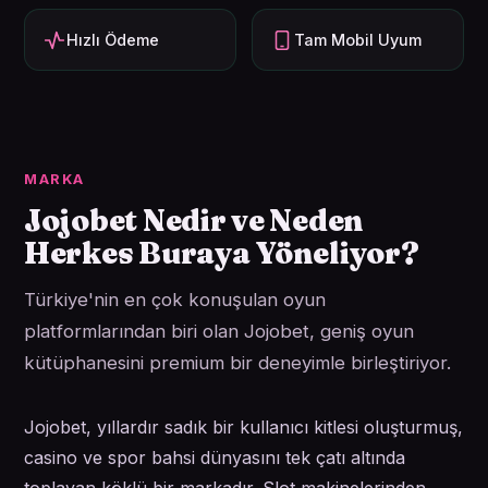
Hızlı Ödeme
Tam Mobil Uyum
MARKA
Jojobet Nedir ve Neden
Herkes Buraya Yöneliyor?
Türkiye'nin en çok konuşulan oyun
platformlarından biri olan Jojobet, geniş oyun
kütüphanesini premium bir deneyimle birleştiriyor.
Jojobet, yıllardır sadık bir kullanıcı kitlesi oluşturmuş,
casino ve spor bahsi dünyasını tek çatı altında