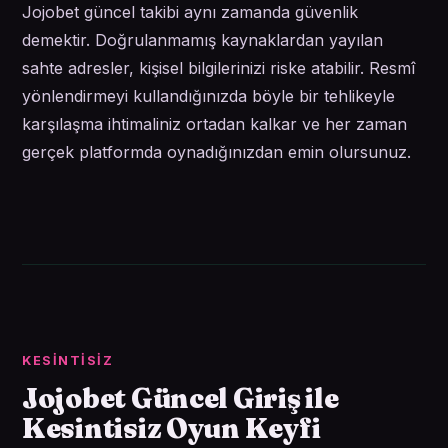
Jojobet güncel takibi aynı zamanda güvenlik
demektir. Doğrulanmamış kaynaklardan yayılan
sahte adresler, kişisel bilgilerinizi riske atabilir. Resmî
yönlendirmeyi kullandığınızda böyle bir tehlikeyle
karşılaşma ihtimaliniz ortadan kalkar ve her zaman
gerçek platformda oynadığınızdan emin olursunuz.
KESINTISIZ
Jojobet Güncel Giriş ile
Kesintisiz Oyun Keyfi