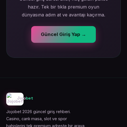
hazır. Tek bir tıkla premium oyun
dünyasına adım at ve avantajı kaçırma.
Güncel Giriş Yap →
Jojo
bet
Jojobet 2026 güncel giriş rehberi.
Casino, canlı masa, slot ve spor
bahislerini tek premium adreste bir araya