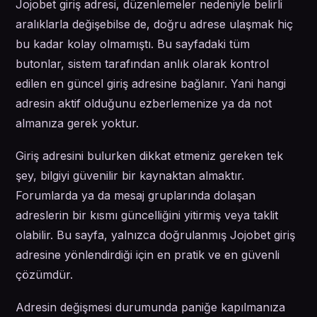
Jojobet giriş adresi, düzenlemeler nedeniyle belirli
aralıklarla değişebilse de, doğru adrese ulaşmak hiç
bu kadar kolay olmamıştı. Bu sayfadaki tüm
butonlar, sistem tarafından anlık olarak kontrol
edilen en güncel giriş adresine bağlanır. Yani hangi
adresin aktif olduğunu ezberlemenize ya da not
almanıza gerek yoktur.
Giriş adresini bulurken dikkat etmeniz gereken tek
şey, bilgiyi güvenilir bir kaynaktan almaktır.
Forumlarda ya da mesaj gruplarında dolaşan
adreslerin bir kısmı güncelliğini yitirmiş veya taklit
olabilir. Bu sayfa, yalnızca doğrulanmış Jojobet giriş
adresine yönlendirdiği için en pratik ve en güvenli
çözümdür.
Adresin değişmesi durumunda paniğe kapılmanıza