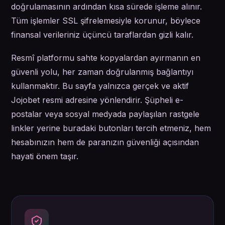
doğrulamasının ardından kısa sürede işleme alınır.
Tüm işlemler SSL şifrelemesiyle korunur, böylece
finansal verileriniz üçüncü taraflardan gizli kalır.
Resmî platformu sahte kopyalardan ayırmanın en
güvenli yolu, her zaman doğrulanmış bağlantıyı
kullanmaktır. Bu sayfa yalnızca gerçek ve aktif
Jojobet resmi adresine yönlendirir. Şüpheli e-
postalar veya sosyal medyada paylaşılan rastgele
linkler yerine buradaki butonları tercih etmeniz, hem
hesabınızın hem de paranızın güvenliği açısından
hayati önem taşır.