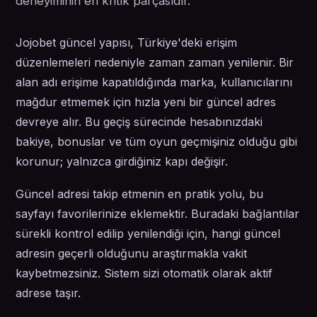
deneyiminin en kritik parçasıdır.
Jojobet güncel yapısı, Türkiye'deki erişim
düzenlemeleri nedeniyle zaman zaman yenilenir. Bir
alan adı erişime kapatıldığında marka, kullanıcılarını
mağdur etmemek için hızla yeni bir güncel adres
devreye alır. Bu geçiş sürecinde hesabınızdaki
bakiye, bonuslar ve tüm oyun geçmişiniz olduğu gibi
korunur; yalnızca girdiğiniz kapı değişir.
Güncel adresi takip etmenin en pratik yolu, bu
sayfayı favorilerinize eklemektir. Buradaki bağlantılar
sürekli kontrol edilip yenilendiği için, hangi güncel
adresin geçerli olduğunu araştırmakla vakit
kaybetmezsiniz. Sistem sizi otomatik olarak aktif
adrese taşır.