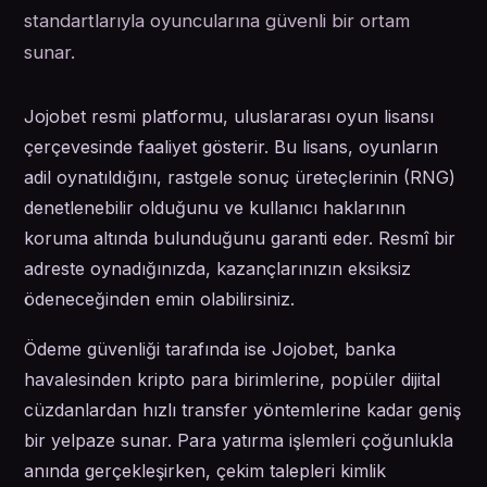
standartlarıyla oyuncularına güvenli bir ortam
sunar.
Jojobet resmi platformu, uluslararası oyun lisansı
çerçevesinde faaliyet gösterir. Bu lisans, oyunların
adil oynatıldığını, rastgele sonuç üreteçlerinin (RNG)
denetlenebilir olduğunu ve kullanıcı haklarının
koruma altında bulunduğunu garanti eder. Resmî bir
adreste oynadığınızda, kazançlarınızın eksiksiz
ödeneceğinden emin olabilirsiniz.
Ödeme güvenliği tarafında ise Jojobet, banka
havalesinden kripto para birimlerine, popüler dijital
cüzdanlardan hızlı transfer yöntemlerine kadar geniş
bir yelpaze sunar. Para yatırma işlemleri çoğunlukla
anında gerçekleşirken, çekim talepleri kimlik